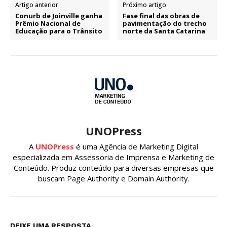
Artigo anterior
Próximo artigo
Conurb de Joinville ganha
Fase final das obras de
Prêmio Nacional de
pavimentação do trecho
Educação para o Trânsito
norte da Santa Catarina
UNOPress
A
UNOPress
é uma Agência de Marketing Digital
especializada em Assessoria de Imprensa e Marketing de
Conteúdo. Produz conteúdo para diversas empresas que
buscam Page Authority e Domain Authority.
DEIXE UMA RESPOSTA