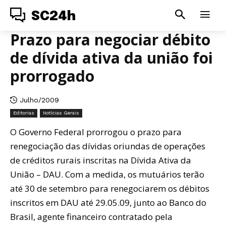
SC24h
Prazo para negociar débito
de dívida ativa da união foi
prorrogado
Julho/2009
Editorias
Notícias Gerais
O Governo Federal prorrogou o prazo para
renegociação das dívidas oriundas de operações
de créditos rurais inscritas na Dívida Ativa da
União – DAU. Com a medida, os mutuários terão
até 30 de setembro para renegociarem os débitos
inscritos em DAU até 29.05.09, junto ao Banco do
Brasil, agente financeiro contratado pela