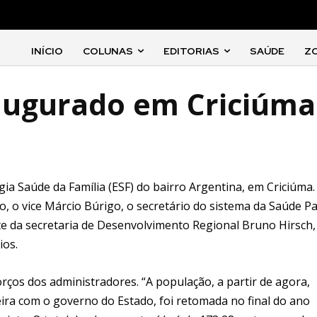
INÍCIO
COLUNAS
EDITORIAS
SAÚDE
Z
augurado em Criciúma
égia Saúde da Família (ESF) do bairro Argentina, em Criciúma.
o, o vice Márcio Búrigo, o secretário do sistema da Saúde P
nte da secretaria de Desenvolvimento Regional Bruno Hirsch,
ios.
rços dos administradores. “A população, a partir de agora,
eira com o governo do Estado, foi retomada no final do ano