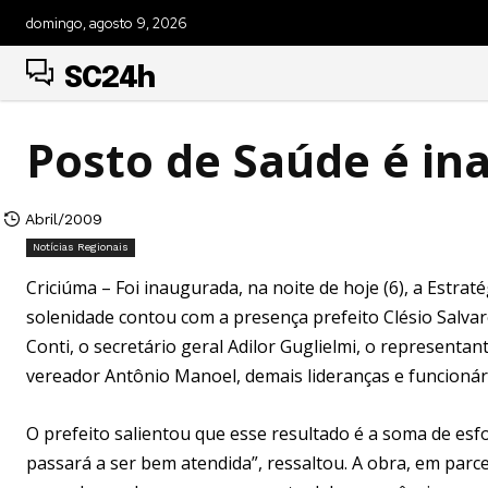
domingo, agosto 9, 2026
SC24h
Posto de Saúde é in
Abril/2009
Notícias Regionais
Criciúma – Foi inaugurada, na noite de hoje (6), a Estrat
solenidade contou com a presença prefeito Clésio Salvar
Conti, o secretário geral Adilor Guglielmi, o representa
vereador Antônio Manoel, demais lideranças e funcionár
O prefeito salientou que esse resultado é a soma de esfo
passará a ser bem atendida”, ressaltou. A obra, em parc