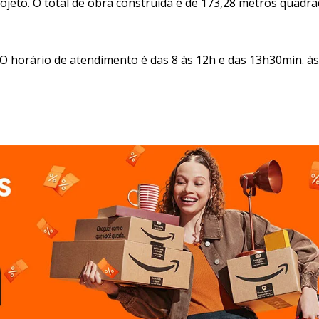
jeto. O total de obra construída é de 173,28 metros quadr
 O horário de atendimento é das 8 às 12h e das 13h30min. às