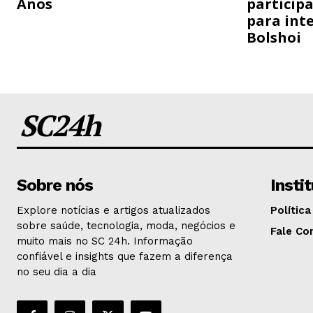
Anos
particip
para inte
Bolshoi
SC24h
Sobre nós
Insti
Explore notícias e artigos atualizados
Política
sobre saúde, tecnologia, moda, negócios e
Fale Co
muito mais no SC 24h. Informação
confiável e insights que fazem a diferença
no seu dia a dia