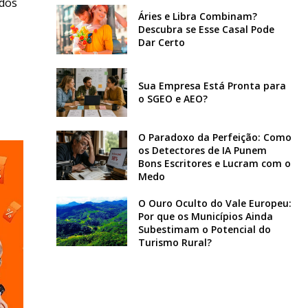
ados
Áries e Libra Combinam?
Descubra se Esse Casal Pode
Dar Certo
Sua Empresa Está Pronta para
o SGEO e AEO?
O Paradoxo da Perfeição: Como
os Detectores de IA Punem
Bons Escritores e Lucram com o
Medo
O Ouro Oculto do Vale Europeu:
Por que os Municípios Ainda
Subestimam o Potencial do
Turismo Rural?