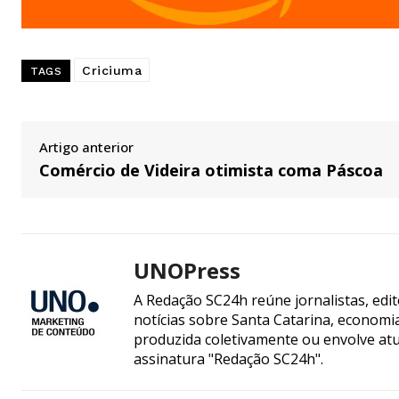
Criciuma
TAGS
Artigo anterior
Comércio de Videira otimista coma Páscoa
UNOPress
A Redação SC24h reúne jornalistas, edi
notícias sobre Santa Catarina, econom
produzida coletivamente ou envolve atua
assinatura "Redação SC24h".