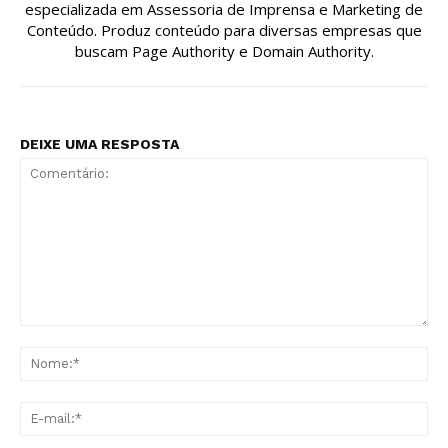
especializada em Assessoria de Imprensa e Marketing de
Conteúdo. Produz conteúdo para diversas empresas que
buscam Page Authority e Domain Authority.
DEIXE UMA RESPOSTA
Comentário:
No
E-
mai