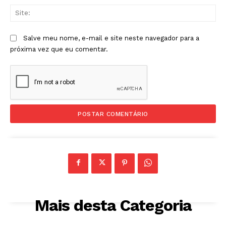
Sit
Salve meu nome, e-mail e site neste navegador para a
próxima vez que eu comentar.
Mais desta Categoria