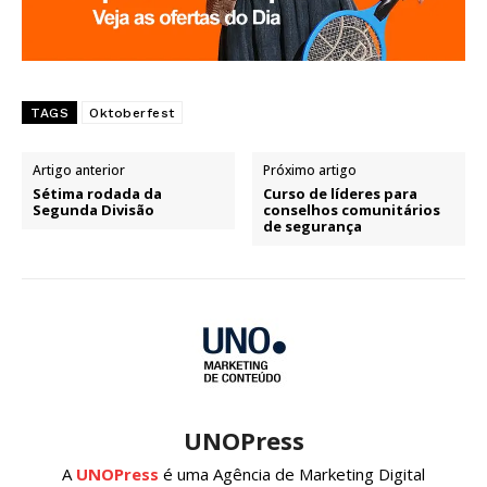
TAGS
Oktoberfest
Artigo anterior
Próximo artigo
Sétima rodada da
Curso de líderes para
Segunda Divisão
conselhos comunitários
de segurança
UNOPress
A
UNOPress
é uma Agência de Marketing Digital