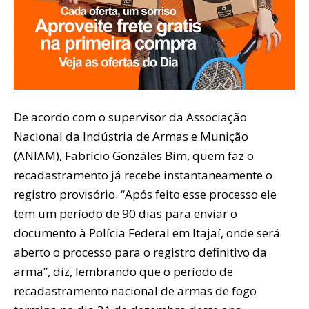
De acordo com o supervisor da Associação
Nacional da Indústria de Armas e Munição
(ANIAM), Fabrício Gonzáles Bim, quem faz o
recadastramento já recebe instantaneamente o
registro provisório. “Após feito esse processo ele
tem um período de 90 dias para enviar o
documento à Polícia Federal em Itajaí, onde será
aberto o processo para o registro definitivo da
arma”, diz, lembrando que o período de
recadastramento nacional de armas de fogo