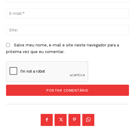
E-
mai
Sit
Salve meu nome, e-mail e site neste navegador para a
próxima vez que eu comentar.