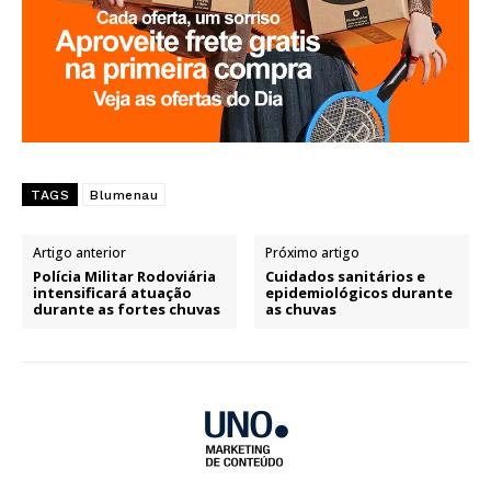
TAGS
Blumenau
Artigo anterior
Próximo artigo
Polícia Militar Rodoviária
Cuidados sanitários e
intensificará atuação
epidemiológicos durante
durante as fortes chuvas
as chuvas