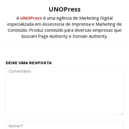
UNOPress
A
UNOPress
é uma Agência de Marketing Digital
especializada em Assessoria de Imprensa e Marketing de
Conteúdo. Produz conteúdo para diversas empresas que
buscam Page Authority e Domain Authority.
DEIXE UMA RESPOSTA
Comentário:
No