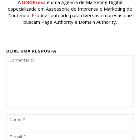
A
UNOPress
é uma Agência de Marketing Digital
especializada em Assessoria de Imprensa e Marketing de
Conteúdo. Produz conteúdo para diversas empresas que
buscam Page Authority e Domain Authority.
DEIXE UMA RESPOSTA
Comentário:
No
E-