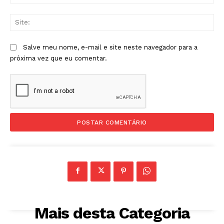
mai
Sit
Salve meu nome, e-mail e site neste navegador para a
próxima vez que eu comentar.
Mais desta Categoria