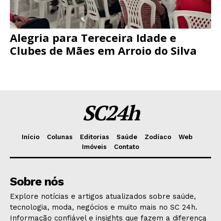
Alegria para Tereceira Idade e
Clubes de Mães em Arroio do Silva
SC24h
Início
Colunas
Editorias
Saúde
Zodíaco
Web
Imóveis
Contato
Sobre nós
Explore notícias e artigos atualizados sobre saúde,
tecnologia, moda, negócios e muito mais no SC 24h.
Informação confiável e insights que fazem a diferença