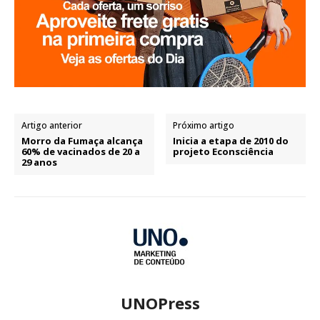
Artigo anterior
Próximo artigo
Morro da Fumaça alcança
Inicia a etapa de 2010 do
60% de vacinados de 20 a
projeto Econsciência
29 anos
UNOPress