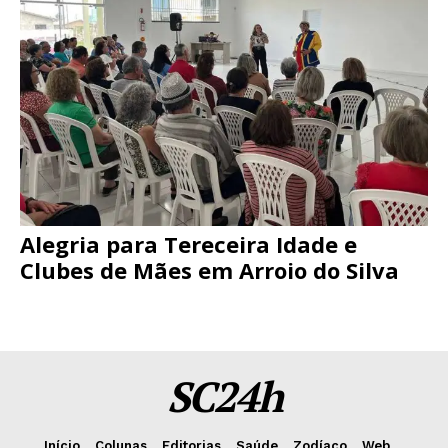
Alegria para Tereceira Idade e
Clubes de Mães em Arroio do Silva
SC24h
Início
Colunas
Editorias
Saúde
Zodíaco
Web