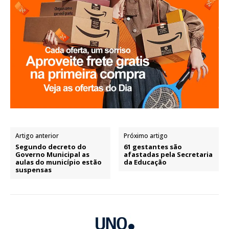
Artigo anterior
Próximo artigo
Segundo decreto do
61 gestantes são
Governo Municipal as
afastadas pela Secretaria
aulas do município estão
da Educação
suspensas