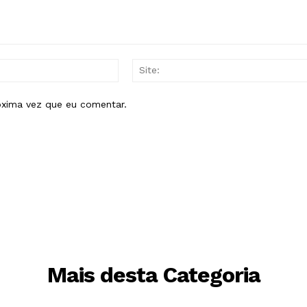
E-
mail:*
óxima vez que eu comentar.
Mais desta Categoria