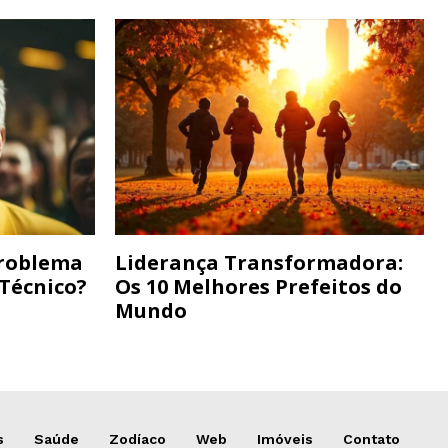
Problema
Liderança Transformadora:
 Técnico?
Os 10 Melhores Prefeitos do
Mundo
s
Saúde
Zodíaco
Web
Imóveis
Contato