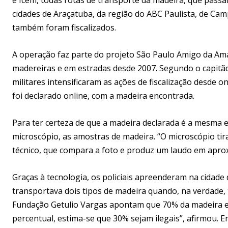
cidades de Araçatuba, da região do ABC Paulista, de Ca
também foram fiscalizados.
A operação faz parte do projeto São Paulo Amigo da Ama
madereiras e em estradas desde 2007. Segundo o capitão
militares intensificaram as ações de fiscalização desd
foi declarado online, com a madeira encontrada.
Para ter certeza de que a madeira declarada é a mesma e
microscópio, as amostras de madeira. “O microscópio ti
técnico, que compara a foto e produz um laudo em aprox
Graças à tecnologia, os policiais apreenderam na cidad
transportava dois tipos de madeira quando, na verdade,
Fundação Getulio Vargas apontam que 70% da madeira ex
percentual, estima-se que 30% sejam ilegais”, afirmou. 