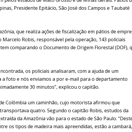
mpinas, Presidente Epitácio, São José dos Campos e Taubaté
zônia, que realiza ações de fiscalização em pátios de empr
 Marcelo Robis, responsável pela operação, 143 políciais
e ontem comparando o Documento de Origem Florestal (DOF), 
ncontrada, os policiais analisaram, com a ajuda de um
ra a foto e nós enviamos a por e-mail para o departamento
imadamente 30 minutos”, explicou o capitão.
e de Colômbia um caminhão, cujo motorista afirmou que
 transportava quatro. Segundo o capitão Robis, estudos da
traída da Amazônia vão para o estado de São Paulo. “Dest
Entre os tipos de madeira mais apreendidas, estão a cambará