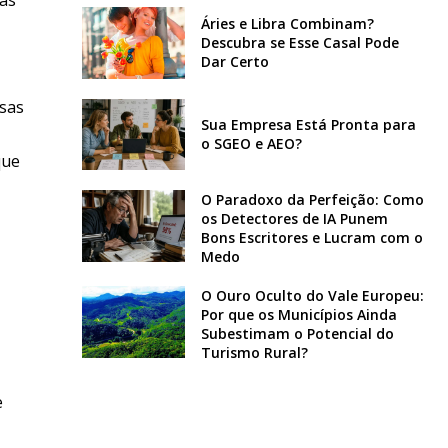
Áries e Libra Combinam?
Descubra se Esse Casal Pode
Dar Certo
esas
Sua Empresa Está Pronta para
o SGEO e AEO?
que
O Paradoxo da Perfeição: Como
os Detectores de IA Punem
Bons Escritores e Lucram com o
Medo
O Ouro Oculto do Vale Europeu:
Por que os Municípios Ainda
Subestimam o Potencial do
Turismo Rural?
e
,