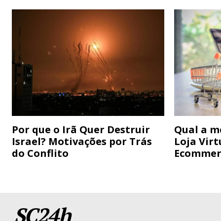
Por que o Irã Quer Destruir
Qual a m
Israel? Motivações por Trás
Loja Virt
do Conflito
Ecommer
SC24h