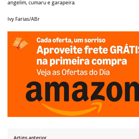
angelim, cumaru e garapeira.
Ivy Farias/ABr
Artigo anterior