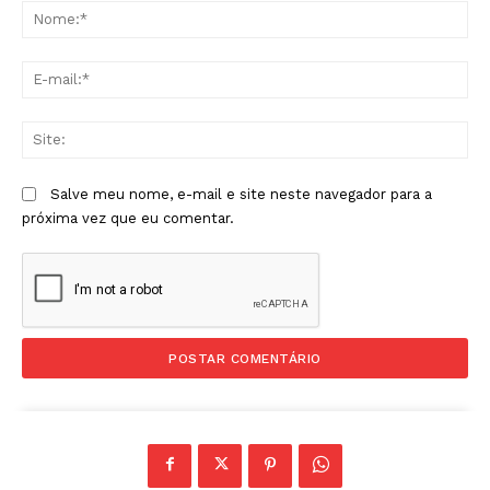
No
E-
mai
Sit
Salve meu nome, e-mail e site neste navegador para a
próxima vez que eu comentar.