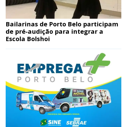
Bailarinas de Porto Belo participam
de pré-audição para integrar a
Escola Bolshoi