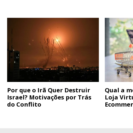
Por que o Irã Quer Destruir
Qual a m
Israel? Motivações por Trás
Loja Virt
do Conflito
Ecommer