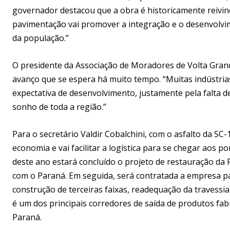
governador destacou que a obra é historicamente reivind
pavimentação vai promover a integração e o desenvolv
da população.”
O presidente da Associação de Moradores de Volta Gran
avanço que se espera há muito tempo. “Muitas indústri
expectativa de desenvolvimento, justamente pela falta de 
sonho de toda a região.”
Para o secretário Valdir Cobalchini, com o asfalto da S
economia e vai facilitar a logística para se chegar aos po
deste ano estará concluído o projeto de restauração da R
com o Paraná. Em seguida, será contratada a empresa par
construção de terceiras faixas, readequação da travessi
é um dos principais corredores de saída de produtos fabr
Paraná.