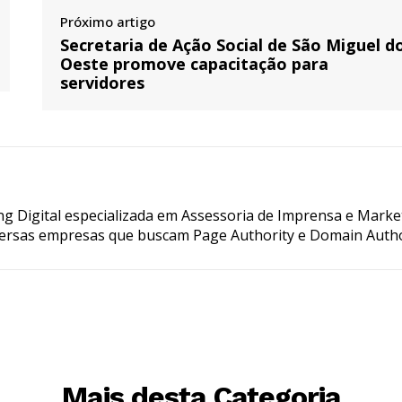
Próximo artigo
Secretaria de Ação Social de São Miguel d
Oeste promove capacitação para
servidores
g Digital especializada em Assessoria de Imprensa e Marke
ersas empresas que buscam Page Authority e Domain Autho
Mais desta Categoria