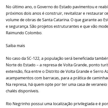
No último ano, o Governo do Estado pavimentou e reabil
próximos dois anos é construir, revitalizar e restaurar c
volume de obras de Santa Catarina. O que garante ao Est
e segurança. São projetos estruturantes e que vão mode
Raimundo Colombo.
Saiba mais
No caso da SC-122, a população será beneficiada també
Norte do Estado – a represa de Volta Grande, ponto turí
extensão, fica entre o Distrito de Volta Grande e Serro A
acampamentos com barracas, para a prática de caminhad
Na represa, há quem opte por ter uma casa de veraneio 
chalés disponíveis.
Rio Negrinho possui uma localização privilegiada e é po