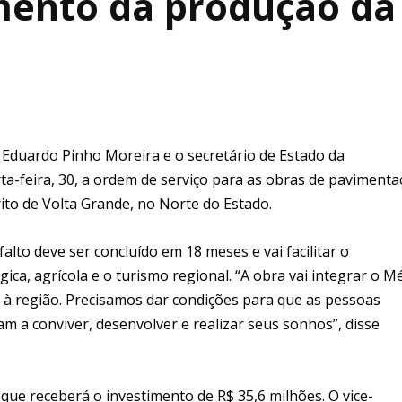
amento da produção da
Eduardo Pinho Moreira e o secretário de Estado da
rta-feira, 30, a ordem de serviço para as obras de paviment
rito de Volta Grande, no Norte do Estado.
lto deve ser concluído em 18 meses e vai facilitar o
ca, agrícola e o turismo regional. “A obra vai integrar o M
 à região. Precisamos dar condições para que as pessoas
 a conviver, desenvolver e realizar seus sonhos”, disse
que receberá o investimento de R$ 35,6 milhões. O vice-