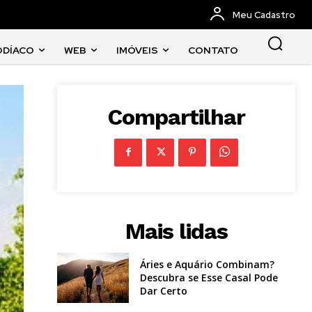
Meu Cadastro
ODÍACO
WEB
IMÓVEIS
CONTATO
Compartilhar
Mais lidas
Áries e Aquário Combinam?
Descubra se Esse Casal Pode
Dar Certo