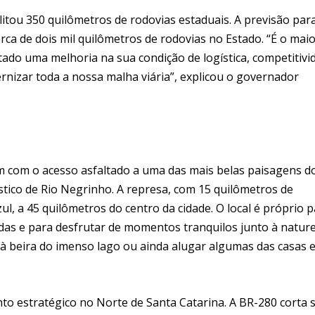
itou 350 quilômetros de rodovias estaduais. A previsão par
erca de dois mil quilômetros de rodovias no Estado. “É o mai
ado uma melhoria na sua condição de logística, competitivi
rnizar toda a nossa malha viária”, explicou o governador
m com o acesso asfaltado a uma das mais belas paisagens d
stico de Rio Negrinho. A represa, com 15 quilômetros de
zul, a 45 quilômetros do centro da cidade. O local é próprio 
as e para desfrutar de momentos tranquilos junto à nature
à beira do imenso lago ou ainda alugar algumas das casas 
nto estratégico no Norte de Santa Catarina. A BR-280 corta 