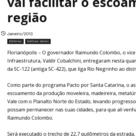
vai facilitar o esco
região
Janeiro/2013
Editorias
Notícias Gerais
Florianópolis – O governador Raimundo Colombo, o vice 
Infraestrutura, Valdir Cobalchini, entregaram nesta qua
da SC-122 (antiga SC-422), que liga Rio Negrinho ao dist
Como parte do programa Pacto por Santa Catarina, o asfa
escoamento da produção moveleira, madeireira, metalúrgi
Vale com o Planalto Norte do Estado, levando progresso
possam permanecer nas suas cidades, para que ali venham
Raimundo Colombo.
Será executado o trecho de 22,7 quilômetros da estrada, 