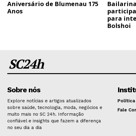
Aniversário de Blumenau 175
Bailarina
Anos
particip
para inte
Bolshoi
SC24h
Sobre nós
Insti
Explore notícias e artigos atualizados
Política
sobre saúde, tecnologia, moda, negócios e
Fale Co
muito mais no SC 24h. Informação
confiável e insights que fazem a diferença
no seu dia a dia