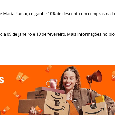
 de Maria Fumaça e ganhe 10% de desconto em compras na L
ia 09 de janeiro e 13 de fevereiro. Mais informações no bl