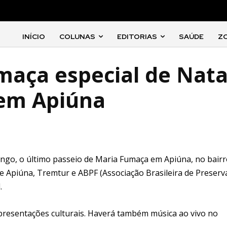
INÍCIO
COLUNAS
EDITORIAS
SAÚDE
Z
maça especial de Nata
 em Apiúna
ngo, o último passeio de Maria Fumaça em Apiúna, no bairr
de Apiúna, Tremtur e ABPF (Associação Brasileira de Preser
.
presentações culturais. Haverá também música ao vivo no