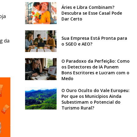
Áries e Libra Combinam?
Descubra se Esse Casal Pode
oja
Dar Certo
Sua Empresa Está Pronta para
og da
o SGEO e AEO?
O Paradoxo da Perfeição: Como
os Detectores de IA Punem
Bons Escritores e Lucram com o
Medo
O Ouro Oculto do Vale Europeu:
Por que os Municípios Ainda
Subestimam o Potencial do
Turismo Rural?