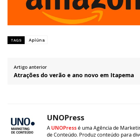
Apiúna
TAGS
Artigo anterior
Atrações do verão e ano novo em Itapema
UNOPress
A
UNOPress
é uma Agência de Marketin
de Conteúdo. Produz conteúdo para div