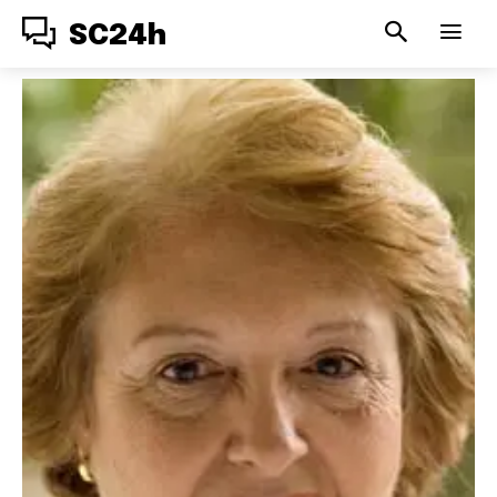
SC24h