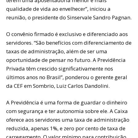
terem uma aposentadoria melhor e mais
qualidade de vida ao envelhecer”, iniciou a
reunião, o presidente do Sinservale Sandro Pagnan.
O convênio firmado é exclusivo e diferenciado aos
servidores. “São benefícios com diferenciamento de
taxas de administração, além de ser uma
oportunidade de pensar no futuro. A Previdência
Privada têm crescido significativamente nos
últimos anos no Brasil”, ponderou o gerente geral
da CEF em Sombrio, Luiz Carlos Dandolini.
A Previdência é uma forma de guardar o dinheiro
com segurança e ter autonomia sobre ele. A Caixa
oferece aos servidores uma taxa de administração
reduzida, apenas 1%, e zero por cento de taxa de
carregamento. O valor mínimo para contribuição