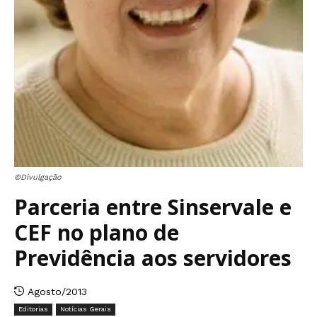
©Divulgação
Parceria entre Sinservale e
CEF no plano de
Previdência aos servidores
Agosto/2013
Editorias
Notícias Gerais