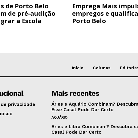
s de Porto Belo
Emprega Mais impul
am de pré-audição
empregos e qualific
grar a Escola
Porto Belo
Início
Colunas
Editoria
tucional
Mais recentes
Áries e Aquário Combinam? Descubra
 de privacidade
Esse Casal Pode Dar Certo
nosco
AQUÁRIO
Áries e Libra Combinam? Descubra s
Casal Pode Dar Certo