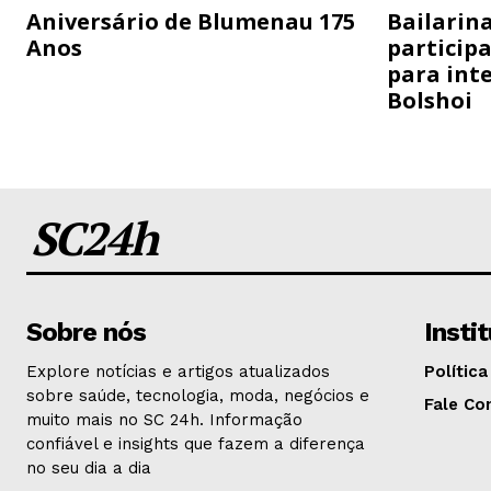
Aniversário de Blumenau 175
Bailarina
Anos
particip
para inte
Bolshoi
SC24h
Sobre nós
Insti
Explore notícias e artigos atualizados
Política
sobre saúde, tecnologia, moda, negócios e
Fale Co
muito mais no SC 24h. Informação
confiável e insights que fazem a diferença
no seu dia a dia