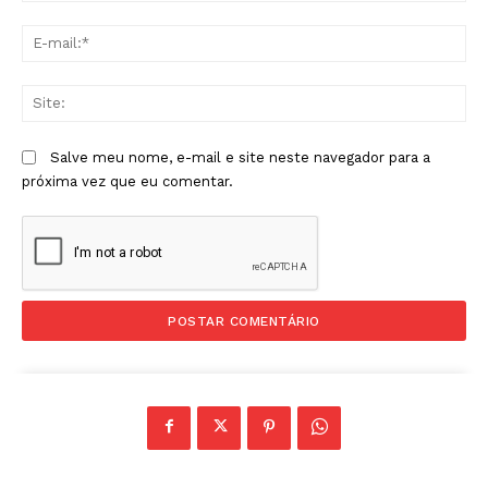
E-
mai
Sit
Salve meu nome, e-mail e site neste navegador para a
próxima vez que eu comentar.