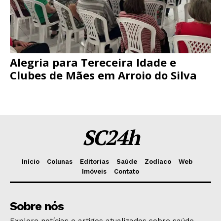
Alegria para Tereceira Idade e
Clubes de Mães em Arroio do Silva
SC24h
Início
Colunas
Editorias
Saúde
Zodíaco
Web
Imóveis
Contato
Sobre nós
Explore notícias e artigos atualizados sobre saúde,