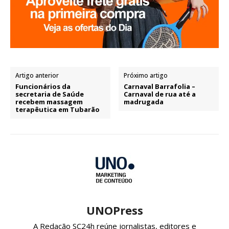
Artigo anterior
Próximo artigo
Funcionários da
Carnaval Barrafolia –
secretaria de Saúde
Carnaval de rua até a
recebem massagem
madrugada
terapêutica em Tubarão
UNOPress
A Redação SC24h reúne jornalistas, editores e