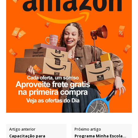
Artigo anterior
Próximo artigo
Capacitação para
Programa Minha Escola…