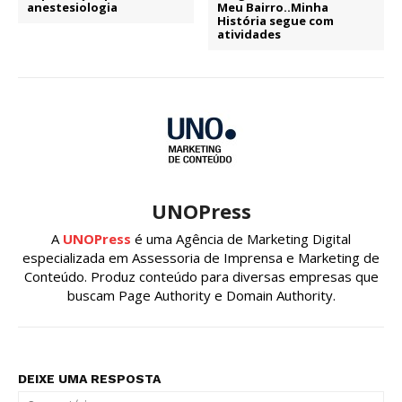
anestesiologia
Meu Bairro..Minha
História segue com
atividades
UNOPress
A
UNOPress
é uma Agência de Marketing Digital
especializada em Assessoria de Imprensa e Marketing de
Conteúdo. Produz conteúdo para diversas empresas que
buscam Page Authority e Domain Authority.
DEIXE UMA RESPOSTA