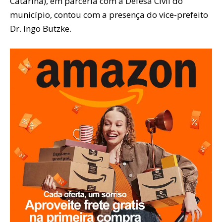
Catarina), em parceria com a Defesa Civil do
município, contou com a presença do vice-prefeito
Dr. Ingo Butzke.