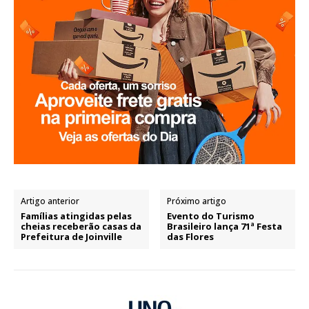
Artigo anterior
Próximo artigo
Famílias atingidas pelas
Evento do Turismo
cheias receberão casas da
Brasileiro lança 71ª Festa
Prefeitura de Joinville
das Flores