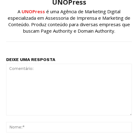
UNOPress
A
UNOPress
é uma Agência de Marketing Digital
especializada em Assessoria de Imprensa e Marketing de
Conteúdo. Produz conteúdo para diversas empresas que
buscam Page Authority e Domain Authority.
DEIXE UMA RESPOSTA
Comentário:
No