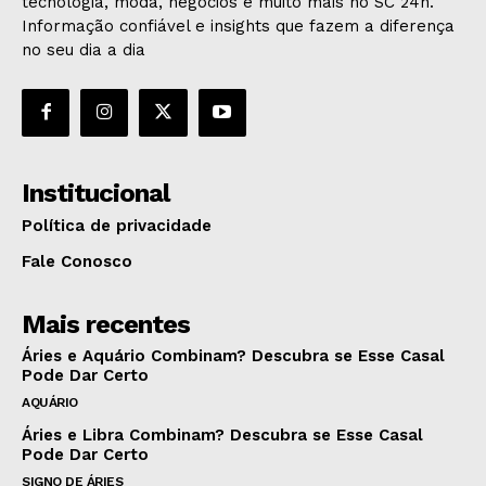
tecnologia, moda, negócios e muito mais no SC 24h.
Informação confiável e insights que fazem a diferença
no seu dia a dia
Institucional
Política de privacidade
Fale Conosco
Mais recentes
Áries e Aquário Combinam? Descubra se Esse Casal
Pode Dar Certo
AQUÁRIO
Áries e Libra Combinam? Descubra se Esse Casal
Pode Dar Certo
SIGNO DE ÁRIES