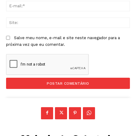
E-
mai
Sit
Salve meu nome, e-mail e site neste navegador para a
próxima vez que eu comentar.