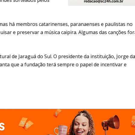
, mas há membros catarinenses, paranaenses e paulistas no
uisar e preservar a música caipira. Algumas das canções fo
al de Jaraguá do Sul. O presidente da instituição, Jorge d
ianta que a fundação terá sempre o papel de incentivar e