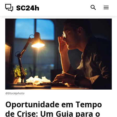
SC24h
©Stockphoto
Oportunidade em Tempo
de Crise: Um Guia para o