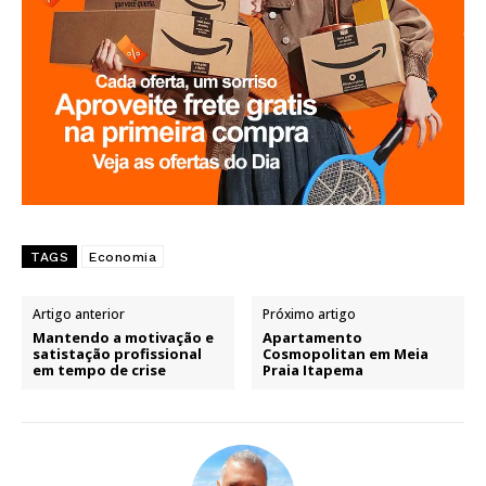
TAGS
Economia
Artigo anterior
Próximo artigo
Mantendo a motivação e
Apartamento
satistação profissional
Cosmopolitan em Meia
em tempo de crise
Praia Itapema