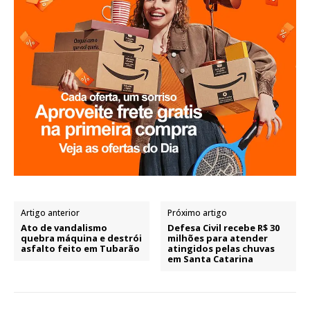
Artigo anterior
Próximo artigo
Ato de vandalismo
Defesa Civil recebe R$ 30
quebra máquina e destrói
milhões para atender
asfalto feito em Tubarão
atingidos pelas chuvas
em Santa Catarina