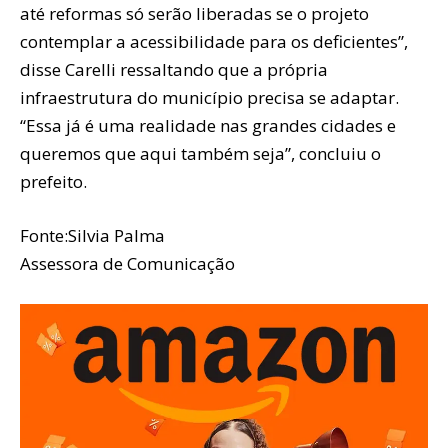
até reformas só serão liberadas se o projeto
contemplar a acessibilidade para os deficientes”,
disse Carelli ressaltando que a própria
infraestrutura do município precisa se adaptar.
“Essa já é uma realidade nas grandes cidades e
queremos que aqui também seja”, concluiu o
prefeito.
Fonte:Silvia Palma
Assessora de Comunicação