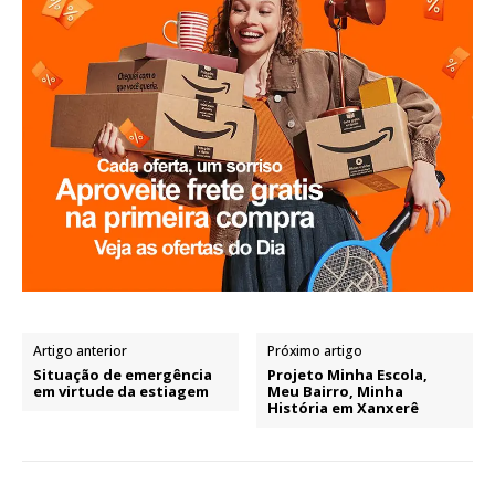
Artigo anterior
Próximo artigo
Situação de emergência
Projeto Minha Escola,
em virtude da estiagem
Meu Bairro, Minha
História em Xanxerê