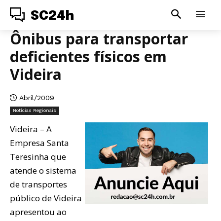
SC24h
Ônibus para transportar
deficientes físicos em
Videira
Abril/2009
Notícias Regionais
Videira – A
Empresa Santa
Teresinha que
atende o sistema
de transportes
público de Videira
apresentou ao