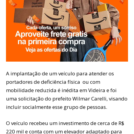
A implantação de um veículo para atender os
portadores de deficiência física ou com
mobilidade reduzida é inédita em Videira e foi
uma solicitação do prefeito Wilmar Carelli, visando
incluir socialmente esse grupo de pessoas.
O veículo recebeu um investimento de cerca de R$
220 mil e conta com um elevador adaptado para