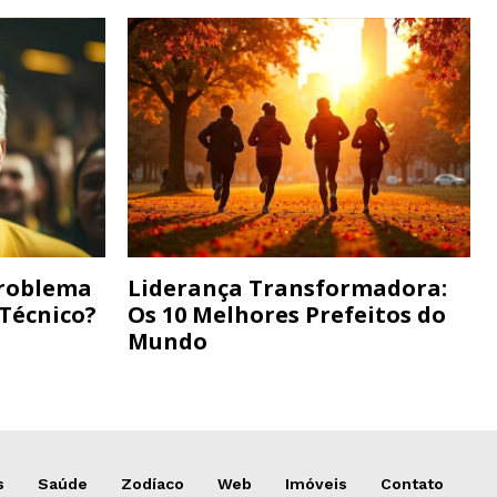
Problema
Liderança Transformadora:
 Técnico?
Os 10 Melhores Prefeitos do
Mundo
s
Saúde
Zodíaco
Web
Imóveis
Contato