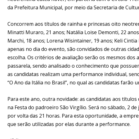
da Prefeitura Municipal, por meio da Secretaria de Cult
Concorrem aos títulos de rainha e princesas oito neotre
Minatti Muraro, 21 anos; Natália Loise Demonti, 22 anos;
Marchi, 18 anos; Lorena Wisintainer, 19 anos; Keli Cintia
apenas no dia do evento, são convidados de outras cidad
escolha. Os critérios de avaliação serão os mesmos dos 
passarela, sendo analisado o conhecimento que possuem 
as candidatas realizam uma performance individual, send
“O Ano da Itália no Brasil”, no qual as candidatas farão
Para este ano, outra novidade: as candidatas aos títulos
na Festa do padroeiro São Virgílio. Será no sábado, 2 d
por volta das 21 horas. Para esta oportunidade, a empr
que serão utilizadas por elas durante a performance.