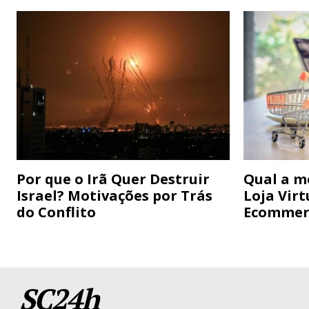
Por que o Irã Quer Destruir
Qual a m
Israel? Motivações por Trás
Loja Virt
do Conflito
Ecommer
SC24h