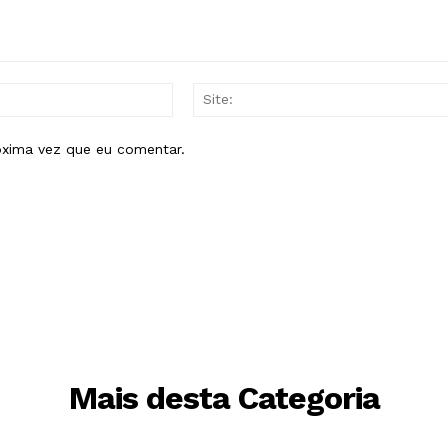
E-
mail:*
óxima vez que eu comentar.
Mais desta Categoria