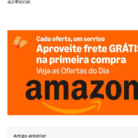
ai24horas
Artigo anterior