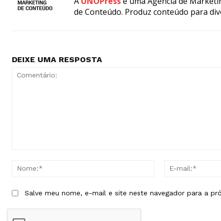
A
UNOPress
é uma Agência de Marketin
de Conteúdo. Produz conteúdo para div
DEIXE UMA RESPOSTA
Comentário:
Nome:*
Salve meu nome, e-mail e site neste navegador para a pr