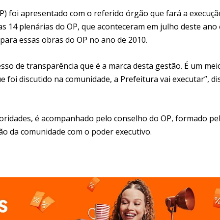
) foi apresentado com o referido órgão que fará a execuçã
as 14 plenárias do OP, que aconteceram em julho deste ano
o para essas obras do OP no ano de 2010.
sso de transparência que é a marca desta gestão. É um mei
oi discutido na comunidade, a Prefeitura vai executar”, di
rioridades, é acompanhado pelo conselho do OP, formado pe
ção da comunidade com o poder executivo.