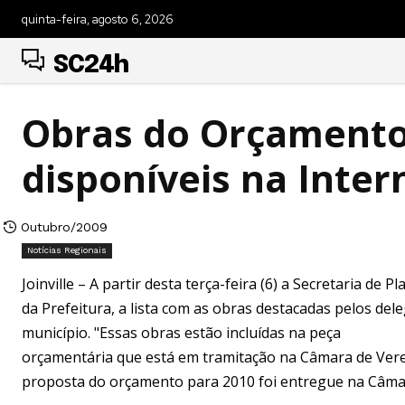
quinta-feira, agosto 6, 2026
SC24h
Obras do Orçamento 
disponíveis na Inter
Outubro/2009
Notícias Regionais
Joinville – A partir desta terça-feira (6) a Secretaria de
da Prefeitura, a lista com as obras destacadas pelos del
município. "Essas obras estão incluídas na peça
orçamentária que está em tramitação na Câmara de Veread
proposta do orçamento para 2010 foi entregue na Câmar