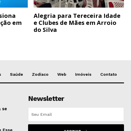
siona
Alegria para Tereceira Idade
ação em
e Clubes de Mães em Arroio
do Silva
s
Saúde
Zodíaco
Web
Imóveis
Contato
Newsletter
 se
e Esse