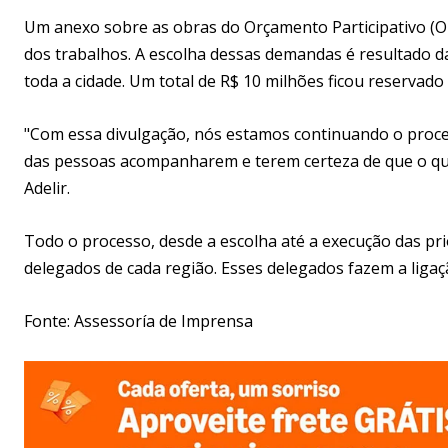
Um anexo sobre as obras do Orçamento Participativo (OP
dos trabalhos. A escolha dessas demandas é resultado d
toda a cidade. Um total de R$ 10 milhões ficou reservad
"Com essa divulgação, nós estamos continuando o proce
das pessoas acompanharem e terem certeza de que o que f
Adelir.
Todo o processo, desde a escolha até a execução das p
delegados de cada região. Esses delegados fazem a liga
Fonte: Assessoría de Imprensa