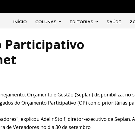
INÍCIO
COLUNAS
EDITORIAS
SAÚDE
Z
Participativo
net
 Planejamento, Orçamento e Gestão (Seplan) disponibiliza, no s
egados do Orçamento Participativo (OP) como prioritárias pa
ores", explicou Adelir Stolf, diretor-executivo da Seplan. A
a de Vereadores no dia 30 de setembro.