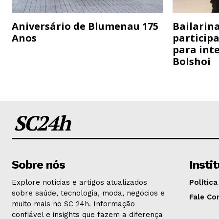
Aniversário de Blumenau 175
Bailarina
Anos
particip
para inte
Bolshoi
SC24h
Sobre nós
Insti
Explore notícias e artigos atualizados
Política
sobre saúde, tecnologia, moda, negócios e
Fale Co
muito mais no SC 24h. Informação
confiável e insights que fazem a diferença