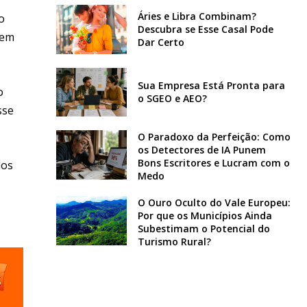
Áries e Libra Combinam?
o
Descubra se Esse Casal Pode
 em
Dar Certo
Sua Empresa Está Pronta para
o
o SGEO e AEO?
sse
O Paradoxo da Perfeição: Como
os Detectores de IA Punem
Bons Escritores e Lucram com o
los
Medo
O Ouro Oculto do Vale Europeu:
Por que os Municípios Ainda
Subestimam o Potencial do
Turismo Rural?