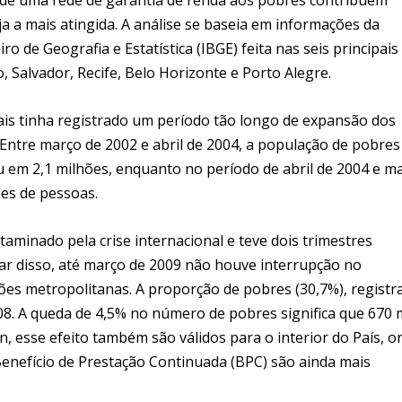
a a mais atingida. A análise se baseia em informações da
 de Geografia e Estatística (IBGE) feita nas seis principais
, Salvador, Recife, Belo Horizonte e Porto Alegre.
 mais tinha registrado um período tão longo de expansão dos
 Entre março de 2002 e abril de 2004, a população de pobres
u em 2,1 milhões, enquanto no período de abril de 2004 e m
ões de pessoas.
taminado pela crise internacional e teve dois trimestres
ar disso, até março de 2009 não houve interrupção no
ões metropolitanas. A proporção de pobres (30,7%), registr
8. A queda de 4,5% no número de pobres significa que 670 m
 esse efeito também são válidos para o interior do País, o
 Benefício de Prestação Continuada (BPC) são ainda mais