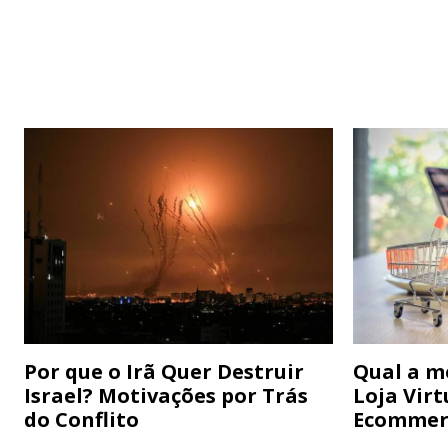
Por que o Irã Quer Destruir
Qual a m
Israel? Motivações por Trás
Loja Virt
do Conflito
Ecommer