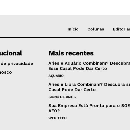
Início
Colunas
Editoria
tucional
Mais recentes
Áries e Aquário Combinam? Descubra
 de privacidade
Esse Casal Pode Dar Certo
nosco
AQUÁRIO
Áries e Libra Combinam? Descubra s
Casal Pode Dar Certo
SIGNO DE ÁRIES
Sua Empresa Está Pronta para o SG
AEO?
WEB TECH