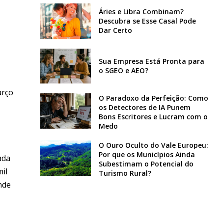
Áries e Libra Combinam?
Descubra se Esse Casal Pode
Dar Certo
Sua Empresa Está Pronta para
o SGEO e AEO?
arço
O Paradoxo da Perfeição: Como
os Detectores de IA Punem
Bons Escritores e Lucram com o
Medo
O Ouro Oculto do Vale Europeu:
Por que os Municípios Ainda
ada
Subestimam o Potencial do
il
Turismo Rural?
nde