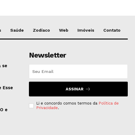
s
Saúde
Zodíaco
Web
Imóveis
Contato
Newsletter
 se
e Esse
ASSINAR
Li e concordo comos termos da
Política de
Privacidade
.
EO e