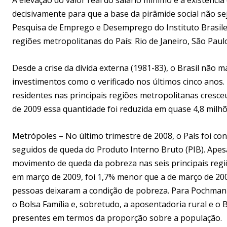
decisivamente para que a base da pirâmide social não sej
Pesquisa de Emprego e Desemprego do Instituto Brasileiro
regiões metropolitanas do País: Rio de Janeiro, São Paulo
Desde a crise da dívida externa (1981-83), o Brasil não
investimentos como o verificado nos últimos cinco anos.
residentes nas principais regiões metropolitanas cresce
de 2009 essa quantidade foi reduzida em quase 4,8 milh
Metrópoles – No último trimestre de 2008, o País foi con
seguidos de queda do Produto Interno Bruto (PIB). Apes
movimento de queda da pobreza nas seis principais regi
em março de 2009, foi 1,7% menor que a de março de 200
pessoas deixaram a condição de pobreza. Para Pochmann,
o Bolsa Família e, sobretudo, a aposentadoria rural e o
presentes em termos da proporção sobre a população.