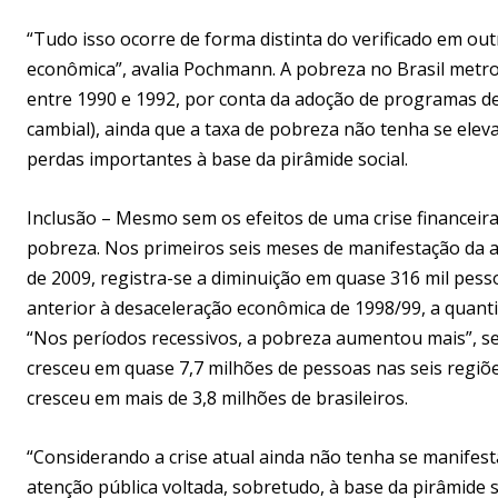
“Tudo isso ocorre de forma distinta do verificado em ou
econômica”, avalia Pochmann. A pobreza no Brasil metropo
entre 1990 e 1992, por conta da adoção de programas de 
cambial), ainda que a taxa de pobreza não tenha se ele
perdas importantes à base da pirâmide social.
Inclusão – Mesmo sem os efeitos de uma crise financeira,
pobreza. Nos primeiros seis meses de manifestação da at
de 2009, registra-se a diminuição em quase 316 mil pes
anterior à desaceleração econômica de 1998/99, a quan
“Nos períodos recessivos, a pobreza aumentou mais”, s
cresceu em quase 7,7 milhões de pessoas nas seis regi
cresceu em mais de 3,8 milhões de brasileiros.
“Considerando a crise atual ainda não tenha se manifes
atenção pública voltada, sobretudo, à base da pirâmide 