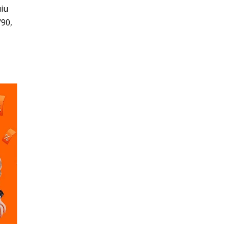
iu
/90,