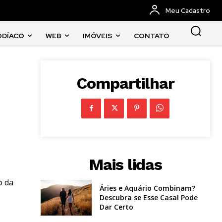
Meu Cadastro
ODÍACO
WEB
IMÓVEIS
CONTATO
Compartilhar
Mais lidas
o da
Áries e Aquário Combinam?
Descubra se Esse Casal Pode
Dar Certo