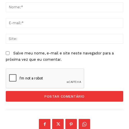
No
E-
mai
Sit
Salve meu nome, e-mail e site neste navegador para a
próxima vez que eu comentar.