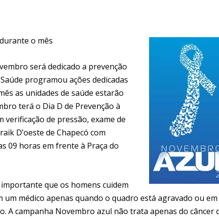
 durante o mês
vembro será dedicado a prevenção
a Saúde programou ações dedicadas
 mês as unidades de saúde estarão
bro terá o Dia D de Prevenção à
 verificação de pressão, exame de
 Traik D’oeste de Chapecó com
das 09 horas em frente à Praça do
to importante que os homens cuidem
ram um médico apenas quando o quadro está agravado ou em
o. A campanha Novembro azul não trata apenas do câncer 