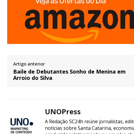
Artigo anterior
Baile de Debutantes Sonho de Menina em
Arroio do Silva
UNOPress
A Redação SC24h reúne jornalistas, edi
notícias sobre Santa Catarina, econom