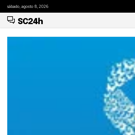
sábado, agosto 8, 2026
SC24h