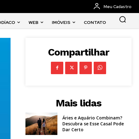
Meu Cadastro
ODÍACO
WEB
IMÓVEIS
CONTATO
Compartilhar
Mais lidas
Áries e Aquário Combinam?
Descubra se Esse Casal Pode
Dar Certo