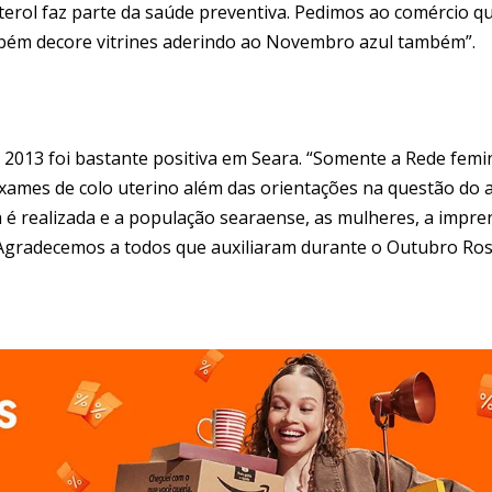
terol faz parte da saúde preventiva. Pedimos ao comércio q
ém decore vitrines aderindo ao Novembro azul também”.
013 foi bastante positiva em Seara. “Somente a Rede femi
exames de colo uterino além das orientações na questão do 
é realizada e a população searaense, as mulheres, a impre
Agradecemos a todos que auxiliaram durante o Outubro Ros