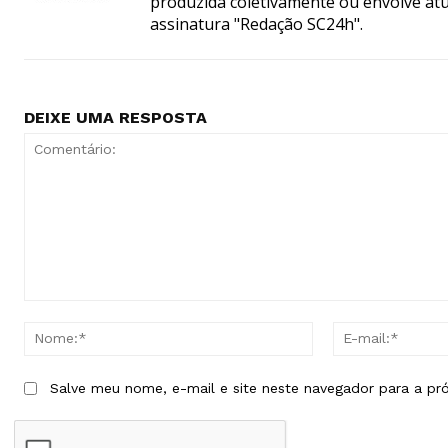
produzida coletivamente ou envolve atua
assinatura "Redação SC24h".
DEIXE UMA RESPOSTA
Comentário:
Nome:*
Salve meu nome, e-mail e site neste navegador para a pr