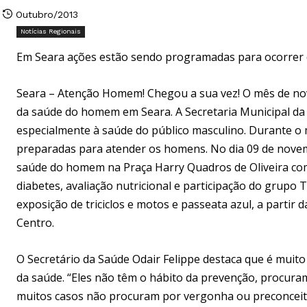
Outubro/2013
Notícias Regionais
Em Seara ações estão sendo programadas para ocorrer
Seara – Atenção Homem! Chegou a sua vez! O mês de no
da saúde do homem em Seara. A Secretaria Municipal d
especialmente à saúde do público masculino. Durante o
preparadas para atender os homens. No dia 09 de novem
saúde do homem na Praça Harry Quadros de Oliveira com
diabetes, avaliação nutricional e participação do grupo
exposição de triciclos e motos e passeata azul, a partir 
Centro.
O Secretário da Saúde Odair Felippe destaca que é mui
da saúde. “Eles não têm o hábito da prevenção, procu
muitos casos não procuram por vergonha ou preconceit