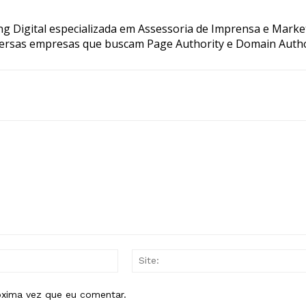
g Digital especializada em Assessoria de Imprensa e Marke
ersas empresas que buscam Page Authority e Domain Autho
E-
mail:*
óxima vez que eu comentar.