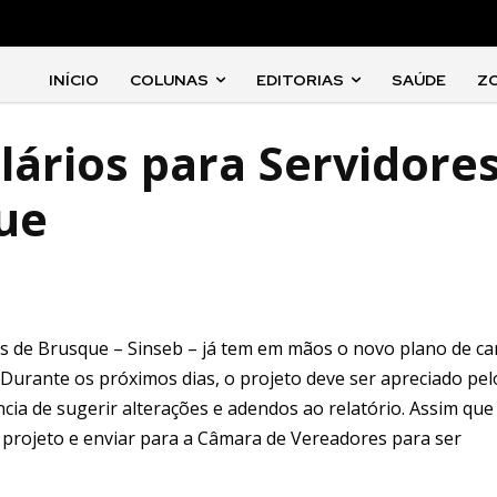
INÍCIO
COLUNAS
EDITORIAS
SAÚDE
Z
lários para Servidore
ue
is de Brusque – Sinseb – já tem em mãos o novo plano de c
. Durante os próximos dias, o projeto deve ser apreciado pel
cia de sugerir alterações e adendos ao relatório. Assim que
 projeto e enviar para a Câmara de Vereadores para ser