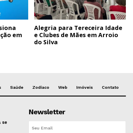
siona
Alegria para Tereceira Idade
ação em
e Clubes de Mães em Arroio
do Silva
s
Saúde
Zodíaco
Web
Imóveis
Contato
Newsletter
 se