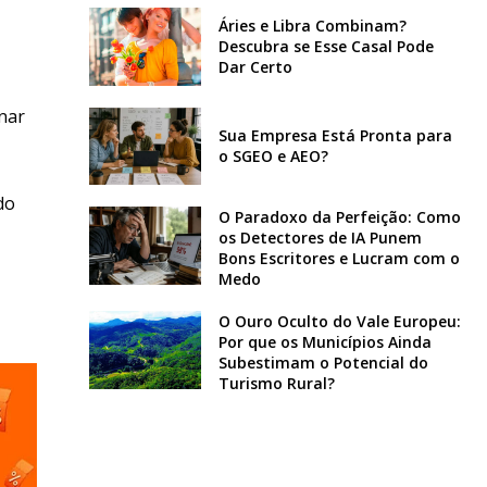
Áries e Libra Combinam?
Descubra se Esse Casal Pode
Dar Certo
rnar
Sua Empresa Está Pronta para
o SGEO e AEO?
do
O Paradoxo da Perfeição: Como
os Detectores de IA Punem
Bons Escritores e Lucram com o
Medo
O Ouro Oculto do Vale Europeu:
Por que os Municípios Ainda
Subestimam o Potencial do
Turismo Rural?