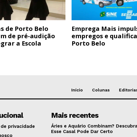
s de Porto Belo
Emprega Mais impul
am de pré-audição
empregos e qualific
grar a Escola
Porto Belo
Início
Colunas
Editoria
tucional
Mais recentes
Áries e Aquário Combinam? Descubra
 de privacidade
Esse Casal Pode Dar Certo
nosco