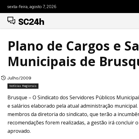
sexta-feira, agosto 7, 2026
SC24h
Plano de Cargos e Sa
Municipais de Brusq
Julho/2009
Notícias Regionais
Brusque – O Sindicato dos Servidores Públicos Municipa
e salários elaborado pela atual administração municipal
membros da diretoria do sindicato, que terão a incumbên
recomendações forem realizadas, a gestão irá concluir o
aprovado.