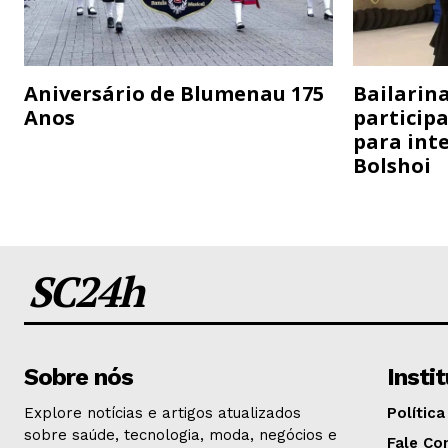
Aniversário de Blumenau 175
Bailarina
Anos
particip
para inte
Bolshoi
SC24h
Sobre nós
Insti
Explore notícias e artigos atualizados
Política
sobre saúde, tecnologia, moda, negócios e
Fale Co