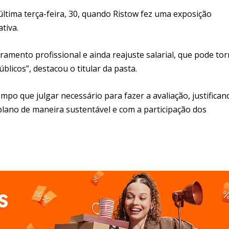
última terça-feira, 30, quando Ristow fez uma exposição
tiva.
ramento profissional e ainda reajuste salarial, que pode to
licos”, destacou o titular da pasta.
empo que julgar necessário para fazer a avaliação, justifican
plano de maneira sustentável e com a participação dos