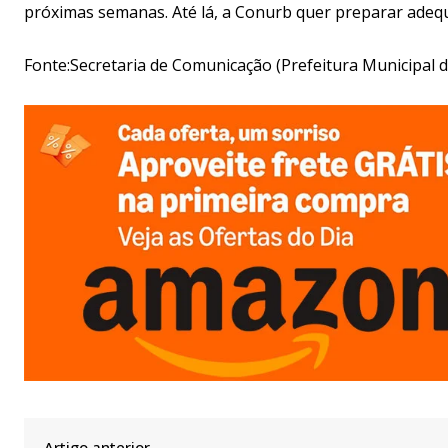
próximas semanas. Até lá, a Conurb quer preparar adequ
Fonte:Secretaria de Comunicação (Prefeitura Municipal de
Artigo anterior