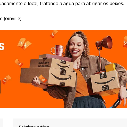
adamente o local, tratando a água para abrigar os peixes.
 Joinville)
Próximo artigo