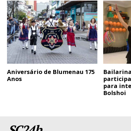
Aniversário de Blumenau 175
Bailarina
Anos
particip
para inte
Bolshoi
SC24h