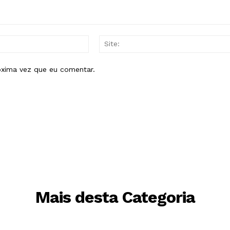
E-
mail:*
óxima vez que eu comentar.
Mais desta Categoria