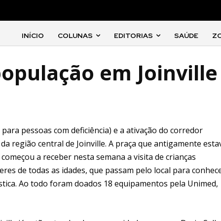
INÍCIO
COLUNAS
EDITORIAS
SAÚDE
Z
opulação em Joinville
 para pessoas com deficiência) e a ativação do corredor
a região central de Joinville. A praça que antigamente esta
omeçou a receber nesta semana a visita de crianças
es de todas as idades, que passam pelo local para conhec
ástica. Ao todo foram doados 18 equipamentos pela Unimed,