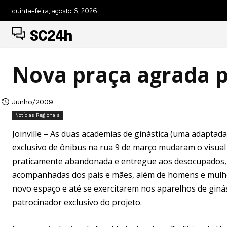
quinta-feira, agosto 6, 2026
SC24h
Nova praça agrada p
Junho/2009
Notícias Regionais
Joinville – As duas academias de ginástica (uma adaptada
exclusivo de ônibus na rua 9 de março mudaram o visual d
praticamente abandonada e entregue aos desocupados, c
acompanhadas dos pais e mães, além de homens e mulher
novo espaço e até se exercitarem nos aparelhos de gin
patrocinador exclusivo do projeto.