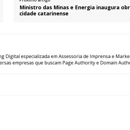
Ministro das Minas e Energia inaugura ob
cidade catarinense
g Digital especializada em Assessoria de Imprensa e Marke
ersas empresas que buscam Page Authority e Domain Autho