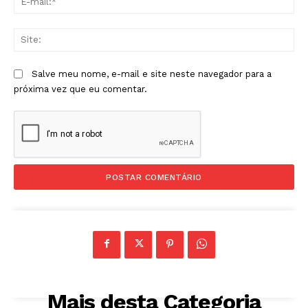
mai
Sit
Salve meu nome, e-mail e site neste navegador para a
próxima vez que eu comentar.
Mais desta Categoria