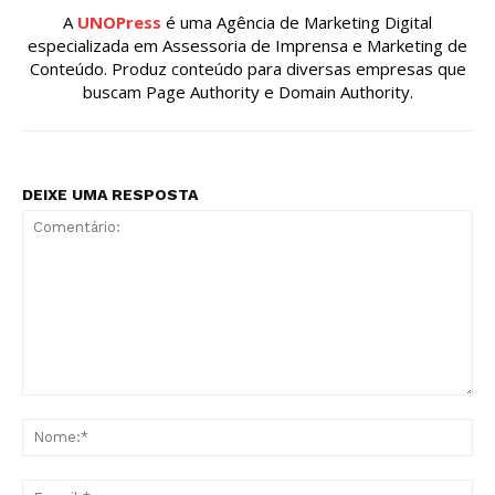
A
UNOPress
é uma Agência de Marketing Digital
especializada em Assessoria de Imprensa e Marketing de
Conteúdo. Produz conteúdo para diversas empresas que
buscam Page Authority e Domain Authority.
DEIXE UMA RESPOSTA
Comentário:
No
E-