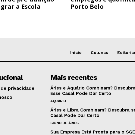
grar a Escola
Porto Belo
Início
Colunas
Editoria
tucional
Mais recentes
Áries e Aquário Combinam? Descubra
 de privacidade
Esse Casal Pode Dar Certo
nosco
AQUÁRIO
Áries e Libra Combinam? Descubra s
Casal Pode Dar Certo
SIGNO DE ÁRIES
Sua Empresa Está Pronta para o SG