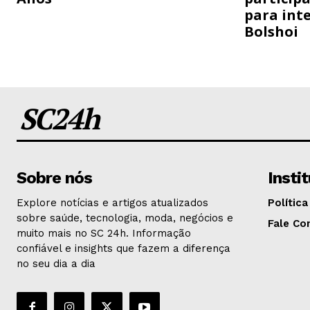
para inte
Bolshoi
SC24h
Sobre nós
Insti
Explore notícias e artigos atualizados
Política
sobre saúde, tecnologia, moda, negócios e
Fale Co
muito mais no SC 24h. Informação
confiável e insights que fazem a diferença
no seu dia a dia