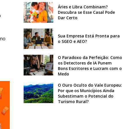
Áries e Libra Combinam?
Descubra se Esse Casal Pode
o
Dar Certo
Sua Empresa Está Pronta para
rno
o SGEO e AEO?
O Paradoxo da Perfeição: Como
os Detectores de IA Punem
Bons Escritores e Lucram com o
Medo
O Ouro Oculto do Vale Europeu:
Por que os Municípios Ainda
Subestimam o Potencial do
Turismo Rural?