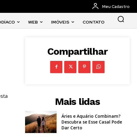
Meu Cadastro
ODÍACO
WEB
IMÓVEIS
CONTATO
Compartilhar
esta
Mais lidas
Áries e Aquário Combinam?
Descubra se Esse Casal Pode
Dar Certo