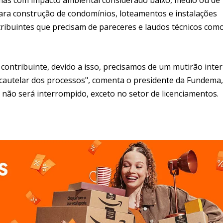
ara construção de condomínios, loteamentos e instalações
ntribuintes que precisam de pareceres e laudos técnicos com
ontribuinte, devido a isso, precisamos de um mutirão inte
 cautelar dos processos", comenta o presidente da Fundema,
ão será interrompido, exceto no setor de licenciamentos.