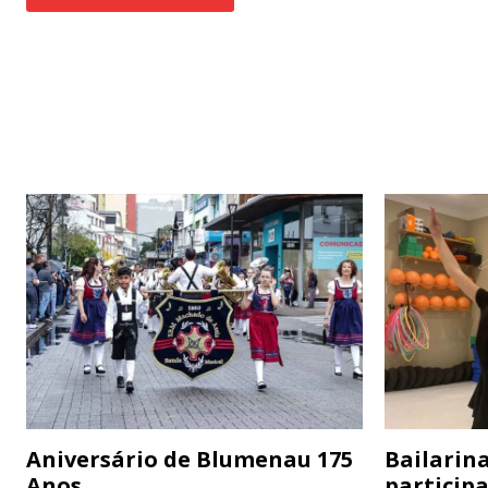
Aniversário de Blumenau 175
Bailarina
Anos
particip