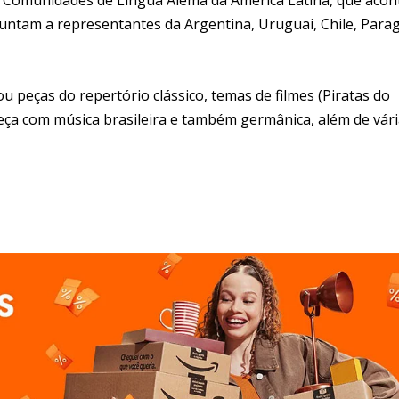
juntam a representantes da Argentina, Uruguai, Chile, Parag
peças do repertório clássico, temas de filmes (Piratas do
peça com música brasileira e também germânica, além de vár