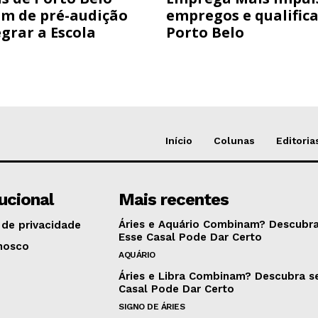
am de pré-audição
empregos e qualific
grar a Escola
Porto Belo
Início
Colunas
Editoria
tucional
Mais recentes
Áries e Aquário Combinam? Descubra
 de privacidade
Esse Casal Pode Dar Certo
nosco
AQUÁRIO
Áries e Libra Combinam? Descubra s
Casal Pode Dar Certo
SIGNO DE ÁRIES