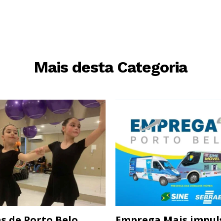
Mais desta Categoria
s de Porto Belo
Emprega Mais impul