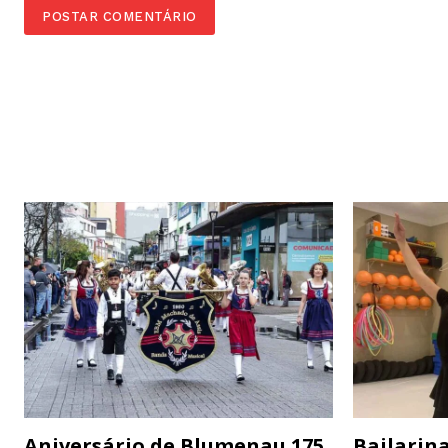
Aniversário de Blumenau 175
Bailarina