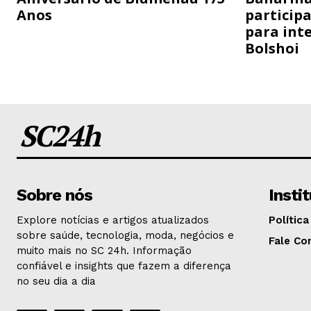
Anos
particip
para inte
Bolshoi
SC24h
Sobre nós
Insti
Explore notícias e artigos atualizados
Política
sobre saúde, tecnologia, moda, negócios e
Fale Co
muito mais no SC 24h. Informação
confiável e insights que fazem a diferença
no seu dia a dia