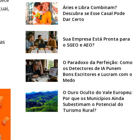
Áries e Libra Combinam?
uai,
Descubra se Esse Casal Pode
Dar Certo
Sua Empresa Está Pronta para
ias
o SGEO e AEO?
O Paradoxo da Perfeição: Como
os Detectores de IA Punem
Bons Escritores e Lucram com o
Medo
O Ouro Oculto do Vale Europeu:
Por que os Municípios Ainda
Subestimam o Potencial do
Turismo Rural?