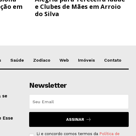
ação em
e Clubes de Mães em Arroio
do Silva
s
Saúde
Zodíaco
Web
Imóveis
Contato
Newsletter
 se
e Esse
ASSINAR
Li e concordo comos termos da
Política de