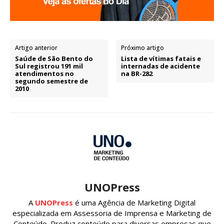
Artigo anterior
Próximo artigo
Saúde de São Bento do
Lista de vítimas fatais e
Sul registrou 191 mil
internadas de acidente
atendimentos no
na BR-282
segundo semestre de
2010
UNOPress
A
UNOPress
é uma Agência de Marketing Digital
especializada em Assessoria de Imprensa e Marketing de
Conteúdo. Produz conteúdo para diversas empresas que