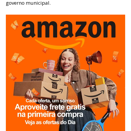
governo municipal.