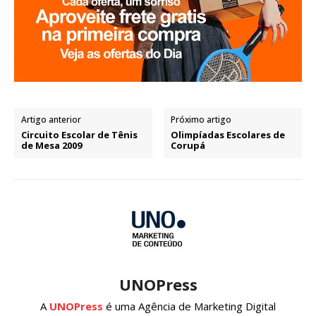
Artigo anterior
Próximo artigo
Circuito Escolar de Tênis
Olimpíadas Escolares de
de Mesa 2009
Corupá
UNOPress
A
UNOPress
é uma Agência de Marketing Digital