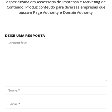
especializada em Assessoria de Imprensa e Marketing de
Conteúdo. Produz conteúdo para diversas empresas que
buscam Page Authority e Domain Authority.
DEIXE UMA RESPOSTA
Comentário:
No
E-
mai