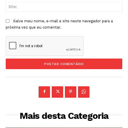
Sit
Salve meu nome, e-mail e site neste navegador para a
próxima vez que eu comentar.
Mais desta Categoria