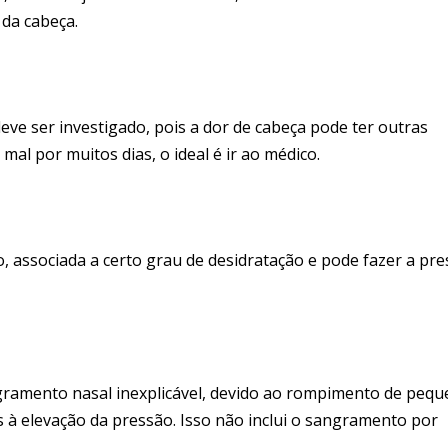
da cabeça.
ve ser investigado, pois a dor de cabeça pode ter outras
mal por muitos dias, o ideal é ir ao médico.
 associada a certo grau de desidratação e pode fazer a pr
gramento nasal inexplicável, devido ao rompimento de peq
s à elevação da pressão. Isso não inclui o sangramento por