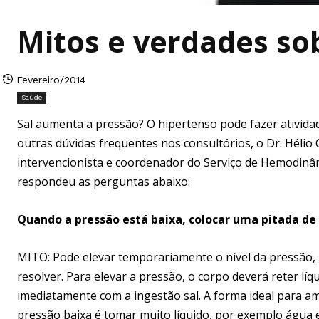
Mitos e verdades sob
Fevereiro/2014
Saúde
Sal aumenta a pressão? O hipertenso pode fazer atividade
outras dúvidas frequentes nos consultórios, o Dr. Hélio C
intervencionista e coordenador do Serviço de Hemodinâ
respondeu as perguntas abaixo:
Quando a pressão está baixa, colocar uma pitada de 
MITO: Pode elevar temporariamente o nível da pressão,
resolver. Para elevar a pressão, o corpo deverá reter líq
imediatamente com a ingestão sal. A forma ideal para a
pressão baixa é tomar muito líquido, por exemplo água e