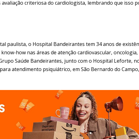
valiação criteriosa do cardiologista, lembrando que isso 
tal paulista, o Hospital Bandeirantes tem 34 anos de existên
 know-how nas áreas de atenção cardiovascular, oncologia,
o Grupo Saúde Bandeirantes, junto com o Hospital Leforte, n
, para atendimento psiquiátrico, em São Bernardo do Campo,