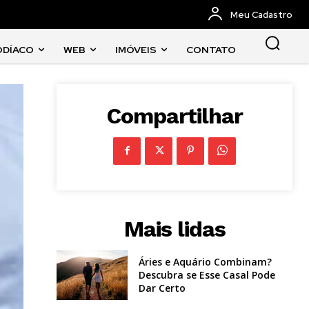
Meu Cadastro
ODÍACO
WEB
IMÓVEIS
CONTATO
Compartilhar
Mais lidas
Áries e Aquário Combinam?
Descubra se Esse Casal Pode
Dar Certo