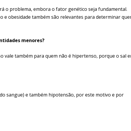
erá o problema, embora o fator genético seja fundamental.
ção e obesidade também são relevantes para determinar qu
ntidades menores?
so vale também para quem não é hipertenso, porque o sal 
do sangue) e também hipotensão, por este motivo e por