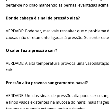
deitar-se no chão mantendo as pernas levantadas acima 
Dor de cabeça é sinal de pressão alta?
VERDADE: Pode ser, mas vale ressaltar que o problema de
causas não diretamente ligadas à pressão. Se sentir este 
O calor faz a pressão cair?
VERDADE: A alta temperatura provoca uma vasodilatação,
cair.
Pressão alta provoca sangramento nasal?
VERDADE: Um dos sinais de pressão alta pode ser o san
e finos vasos existentes na mucosa do nariz, mais frágei
trauma ou quando estamos muito gripados.