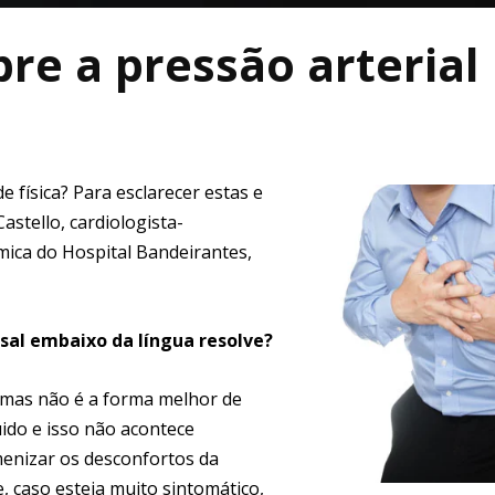
re a pressão arterial
 física? Para esclarecer estas e
astello, cardiologista-
mica do Hospital Bandeirantes,
sal embaixo da língua resolve?
 mas não é a forma melhor de
uido e isso não acontece
menizar os desconfortos da
, caso esteja muito sintomático,