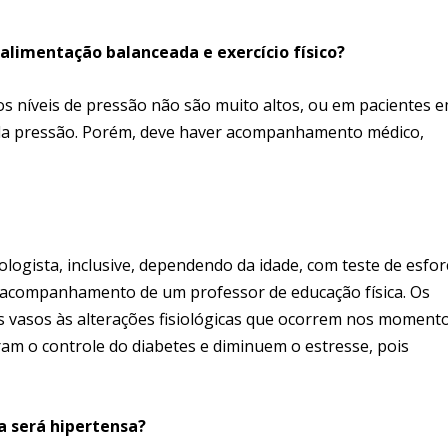
alimentação balanceada e exercício físico?
s níveis de pressão não são muito altos, ou em pacientes 
da pressão. Porém, deve haver acompanhamento médico,
logista, inclusive, dependendo da idade, com teste de esfor
 o acompanhamento de um professor de educação física. Os
 vasos às alterações fisiológicas que ocorrem nos moment
ram o controle do diabetes e diminuem o estresse, pois
oa será hipertensa?