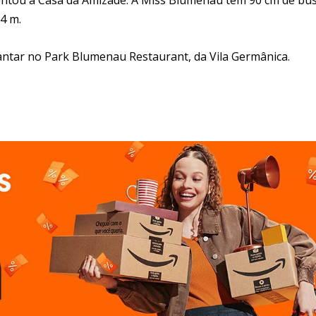
74 m.
jantar no Park Blumenau Restaurant, da Vila Germânica.