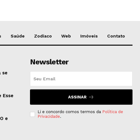
s
Saúde
Zodíaco
Web
Imóveis
Contato
Newsletter
 se
e Esse
ASSINAR
Li e concordo comos termos da
Política de
Privacidade
.
EO e