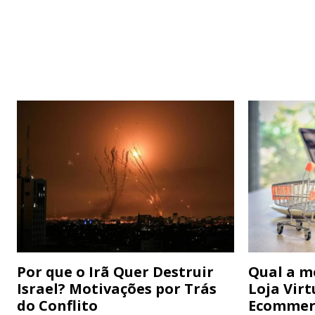
Por que o Irã Quer Destruir
Qual a m
Israel? Motivações por Trás
Loja Virt
do Conflito
Ecommer