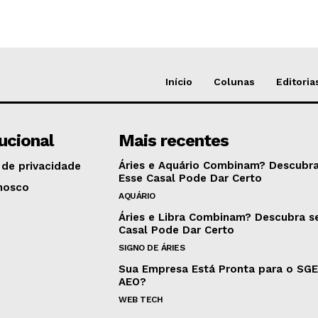
Início
Colunas
Editoria
tucional
Mais recentes
Áries e Aquário Combinam? Descubra
 de privacidade
Esse Casal Pode Dar Certo
nosco
AQUÁRIO
Áries e Libra Combinam? Descubra s
Casal Pode Dar Certo
SIGNO DE ÁRIES
Sua Empresa Está Pronta para o SG
AEO?
WEB TECH