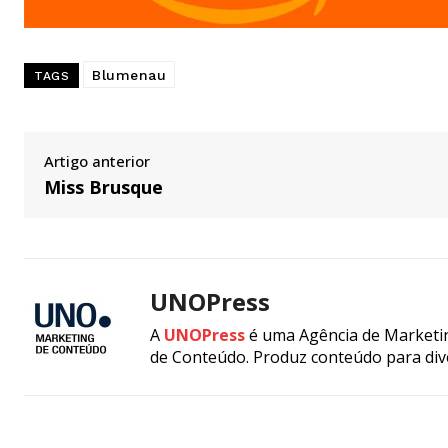
Blumenau
TAGS
Artigo anterior
Miss Brusque
UNOPress
A
UNOPress
é uma Agência de Marketin
de Conteúdo. Produz conteúdo para div