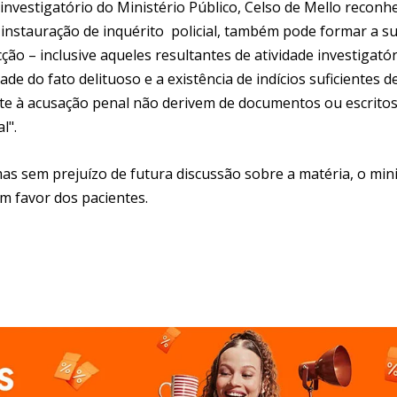
nvestigatório do Ministério Público, Celso de Mello reconh
 instauração de inquérito policial, também pode formar a s
ção – inclusive aqueles resultantes de atividade investigatór
e do fato delituoso e a existência de indícios suficientes d
rte à acusação penal não derivem de documentos ou escrito
l".
s sem prejuízo de futura discussão sobre a matéria, o min
m favor dos pacientes.