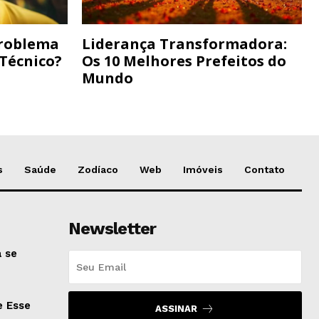
Problema
Liderança Transformadora:
 Técnico?
Os 10 Melhores Prefeitos do
Mundo
s
Saúde
Zodíaco
Web
Imóveis
Contato
Newsletter
 se
e Esse
ASSINAR