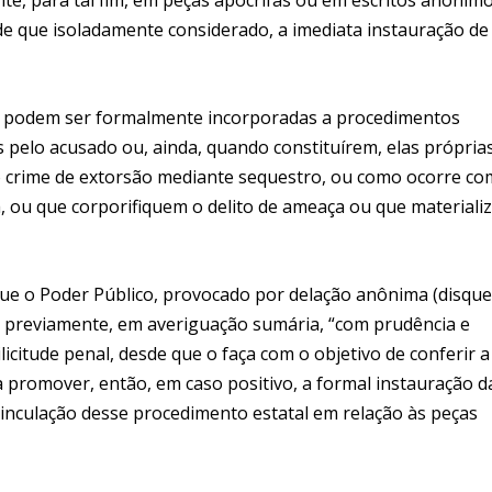
de que isoladamente considerado, a imediata instauração de
não podem ser formalmente incorporadas a procedimentos
pelo acusado ou, ainda, quando constituírem, elas próprias
o crime de extorsão mediante sequestro, ou como ocorre co
a, ou que corporifiquem o delito de ameaça ou que material
ue o Poder Público, provocado por delação anônima (disque
, previamente, em averiguação sumária, “com prudência e
ilicitude penal, desde que o faça com o objetivo de conferir a
 promover, então, em caso positivo, a formal instauração d
vinculação desse procedimento estatal em relação às peças