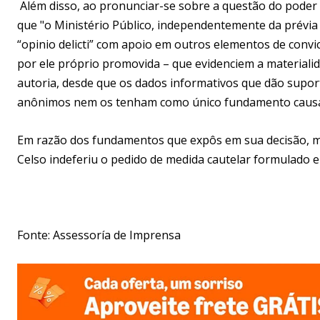
Além disso, ao pronunciar-se sobre a questão do poder i
que "o Ministério Público, independentemente da prévia
“opinio delicti” com apoio em outros elementos de convic
por ele próprio promovida – que evidenciem a materialidad
autoria, desde que os dados informativos que dão supo
anônimos nem os tenham como único fundamento causa
Em razão dos fundamentos que expôs em sua decisão, ma
Celso indeferiu o pedido de medida cautelar formulado e
Fonte: Assessoría de Imprensa