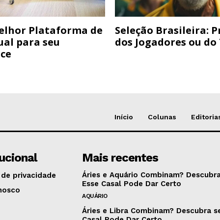
elhor Plataforma de
Seleção Brasileira: 
ual para seu
dos Jogadores ou do
ce
Início
Colunas
Editoria
tucional
Mais recentes
Áries e Aquário Combinam? Descubra
 de privacidade
Esse Casal Pode Dar Certo
nosco
AQUÁRIO
Áries e Libra Combinam? Descubra s
Casal Pode Dar Certo