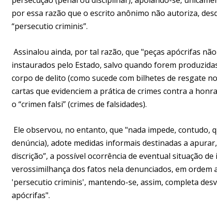
por essa razão que o escrito anônimo não autoriza, des
“persecutio criminis”.
Assinalou ainda, por tal razão, que "peças apócrifas 
instaurados pelo Estado, salvo quando forem produzidas 
corpo de delito (como sucede com bilhetes de resgate n
cartas que evidenciem a prática de crimes contra a honr
o “crimen falsi” (crimes de falsidades).
Ele observou, no entanto, que "nada impede, contudo, q
denúncia), adote medidas informais destinadas a apurar
discrição”, a possível ocorrência de eventual situação de 
verossimilhança dos fatos nela denunciados, em ordem a
'persecutio criminis', mantendo-se, assim, completa des
apócrifas".