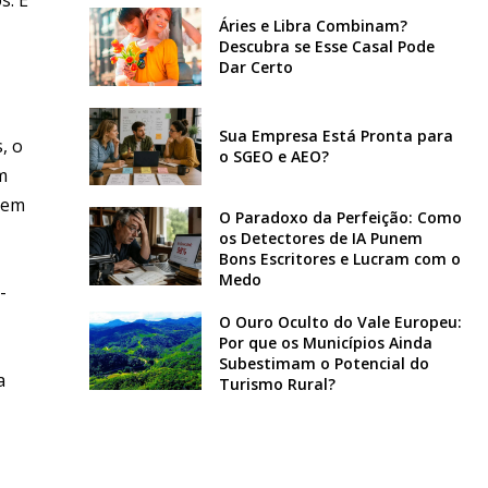
Áries e Libra Combinam?
Descubra se Esse Casal Pode
Dar Certo
Sua Empresa Está Pronta para
, o
o SGEO e AEO?
m
izem
O Paradoxo da Perfeição: Como
os Detectores de IA Punem
Bons Escritores e Lucram com o
Medo
-
O Ouro Oculto do Vale Europeu:
Por que os Municípios Ainda
Subestimam o Potencial do
a
Turismo Rural?