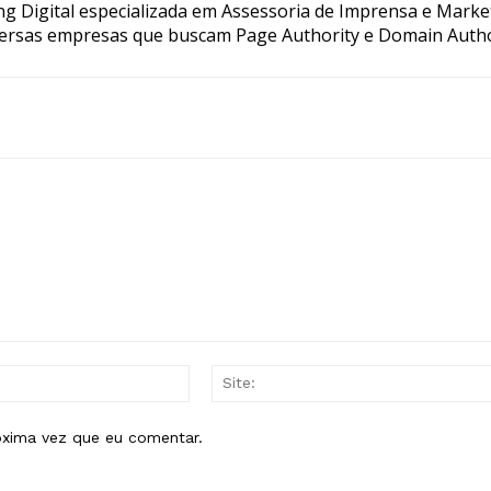
g Digital especializada em Assessoria de Imprensa e Marke
ersas empresas que buscam Page Authority e Domain Autho
E-
mail:*
óxima vez que eu comentar.