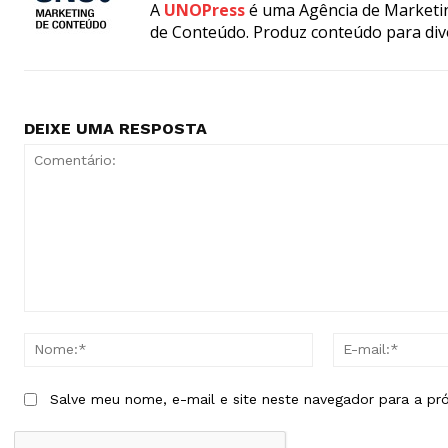
A
UNOPress
é uma Agência de Marketin
de Conteúdo. Produz conteúdo para div
DEIXE UMA RESPOSTA
Comentário:
Nome:*
Salve meu nome, e-mail e site neste navegador para a pr