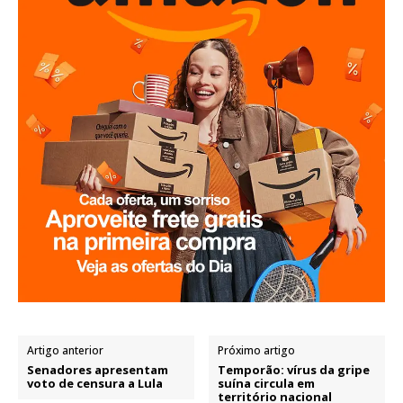
Artigo anterior
Próximo artigo
Senadores apresentam
Temporão: vírus da gripe
voto de censura a Lula
suína circula em
território nacional