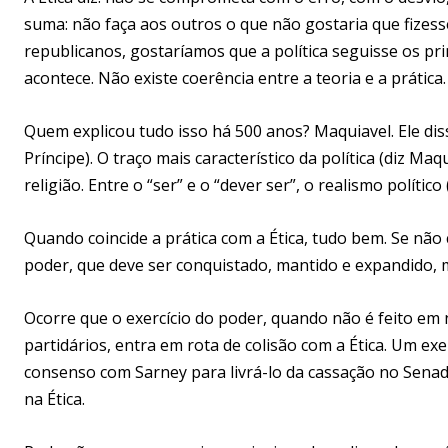
suma: não faça aos outros o que não gostaria que fizes
republicanos, gostaríamos que a política seguisse os prin
acontece. Não existe coerência entre a teoria e a prática.
Quem explicou tudo isso há 500 anos? Maquiavel. Ele dis
Príncipe). O traço mais característico da política (diz Maq
religião. Entre o “ser” e o “dever ser”, o realismo político
Quando coincide a prática com a Ética, tudo bem. Se não c
poder, que deve ser conquistado, mantido e expandido, m
Ocorre que o exercício do poder, quando não é feito em
partidários, entra em rota de colisão com a Ética. Um ex
consenso com Sarney para livrá-lo da cassação no Senad
na Ética.