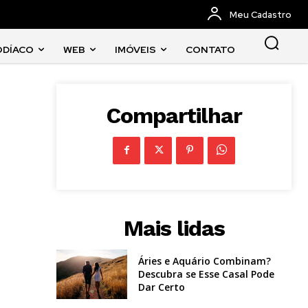
Meu Cadastro
ODÍACO
WEB
IMÓVEIS
CONTATO
Compartilhar
Mais lidas
Áries e Aquário Combinam?
Descubra se Esse Casal Pode
Dar Certo