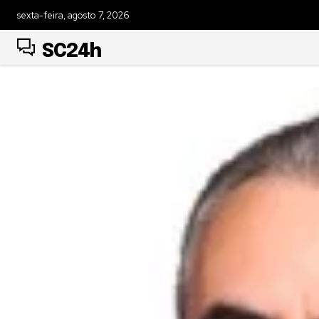
sexta-feira, agosto 7, 2026
SC24h