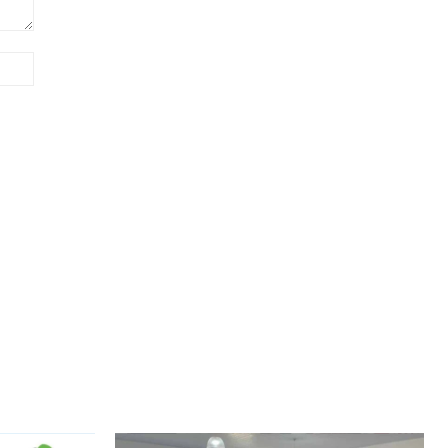
Site: