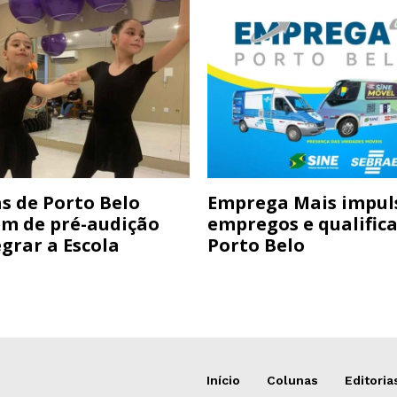
s de Porto Belo
Emprega Mais impul
am de pré-audição
empregos e qualific
grar a Escola
Porto Belo
Início
Colunas
Editoria