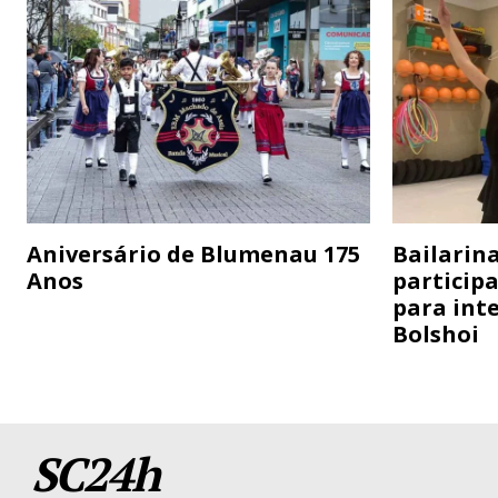
Aniversário de Blumenau 175
Bailarina
Anos
particip
para inte
Bolshoi
SC24h