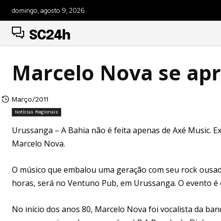
domingo, agosto 9, 2026
SC24h
Marcelo Nova se ap
Março/2011
Notícias Regionais
Urussanga – A Bahia não é feita apenas de Axé Music. Ex
Marcelo Nova.
O músico que embalou uma geração com seu rock ousado 
horas, será no Ventuno Pub, em Urussanga. O evento é 
No início dos anos 80, Marcelo Nova foi vocalista da b