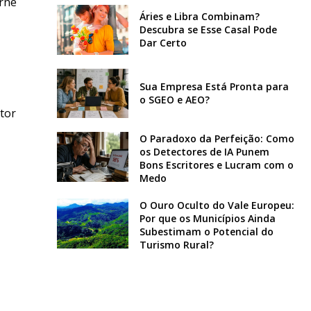
urnê
Áries e Libra Combinam?
Descubra se Esse Casal Pode
Dar Certo
Sua Empresa Está Pronta para
o SGEO e AEO?
tor
O Paradoxo da Perfeição: Como
os Detectores de IA Punem
Bons Escritores e Lucram com o
Medo
O Ouro Oculto do Vale Europeu:
Por que os Municípios Ainda
Subestimam o Potencial do
Turismo Rural?