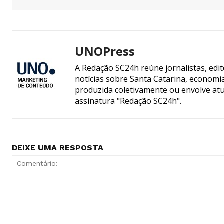
UNOPress
A Redação SC24h reúne jornalistas, edi
notícias sobre Santa Catarina, econom
produzida coletivamente ou envolve atua
assinatura "Redação SC24h".
DEIXE UMA RESPOSTA