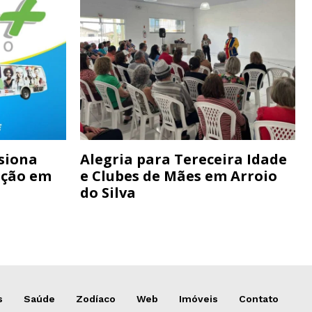
siona
Alegria para Tereceira Idade
ação em
e Clubes de Mães em Arroio
do Silva
s
Saúde
Zodíaco
Web
Imóveis
Contato