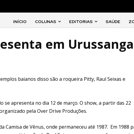
INÍCIO
COLUNAS
EDITORIAS
SAÚDE
Z
resenta em Urussanga
emplos baianos disso são a roqueira Pitty, Raul Seixas e
se apresenta no dia 12 de março. O show, a partir das 22
organizado pela Over Drive Produções.
anda Camisa de Vênus, onde permaneceu até 1987. Em 1988 p