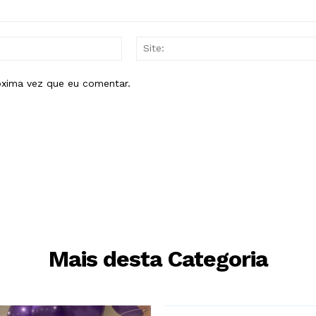
E-
mail:*
óxima vez que eu comentar.
Mais desta Categoria