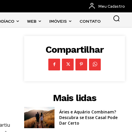
Meu Cadastro
ODÍACO
WEB
IMÓVEIS
CONTATO
Compartilhar
Mais lidas
Áries e Aquário Combinam?
Descubra se Esse Casal Pode
Dar Certo
artiu