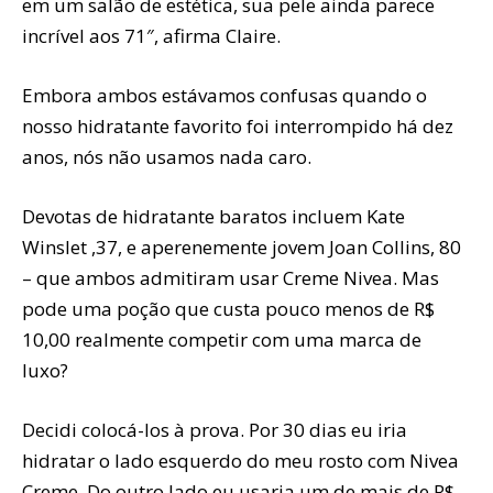
em um salão de estética, sua pele ainda parece
incrível aos 71″, afirma Claire.
Embora ambos estávamos confusas quando o
nosso hidratante favorito foi interrompido há dez
anos, nós não usamos nada caro.
Devotas de hidratante baratos incluem Kate
Winslet ,37, e aperenemente jovem Joan Collins, 80
– que ambos admitiram usar Creme Nivea. Mas
pode uma poção que custa pouco menos de R$
10,00 realmente competir com uma marca de
luxo?
Decidi colocá-los à prova. Por 30 dias eu iria
hidratar o lado esquerdo do meu rosto com Nivea
Creme. Do outro lado eu usaria um de mais de R$