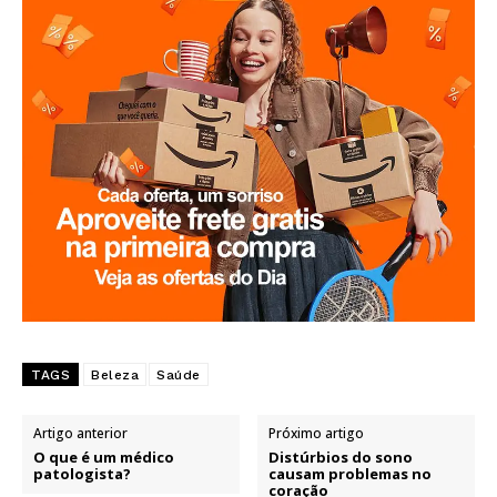
TAGS
Beleza
Saúde
Artigo anterior
Próximo artigo
O que é um médico
Distúrbios do sono
patologista?
causam problemas no
coração