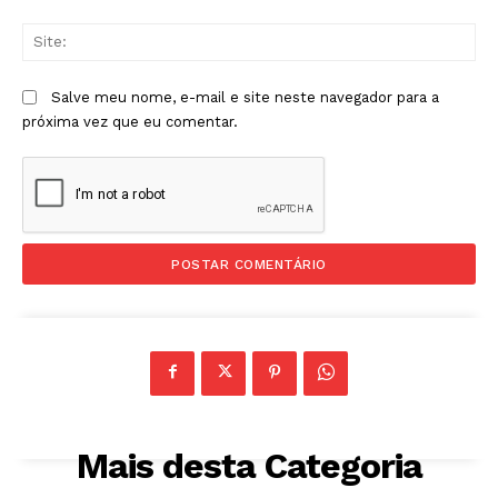
Sit
Salve meu nome, e-mail e site neste navegador para a
próxima vez que eu comentar.
Mais desta Categoria