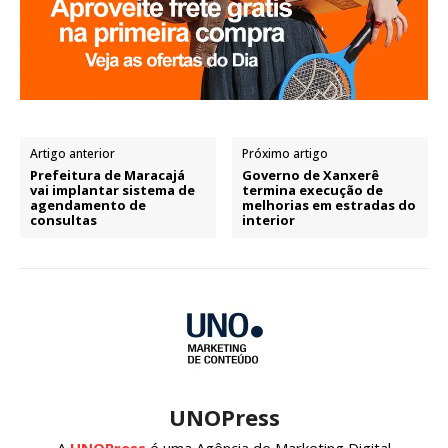
Artigo anterior
Próximo artigo
Prefeitura de Maracajá
Governo de Xanxerê
vai implantar sistema de
termina execução de
agendamento de
melhorias em estradas do
consultas
interior
UNOPress
A
UNOPress
é uma Agência de Marketing Digital