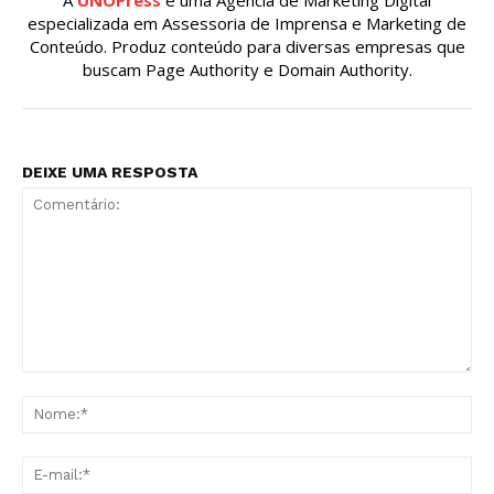
especializada em Assessoria de Imprensa e Marketing de
Conteúdo. Produz conteúdo para diversas empresas que
buscam Page Authority e Domain Authority.
DEIXE UMA RESPOSTA
Comentário:
No
E-
mai