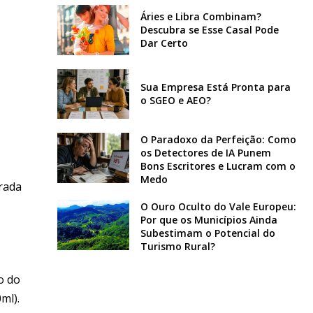
Áries e Libra Combinam?
Descubra se Esse Casal Pode
Dar Certo
Sua Empresa Está Pronta para
o SGEO e AEO?
O Paradoxo da Perfeição: Como
os Detectores de IA Punem
Bons Escritores e Lucram com o
Medo
trada
O Ouro Oculto do Vale Europeu:
Por que os Municípios Ainda
Subestimam o Potencial do
Turismo Rural?
o do
ml).