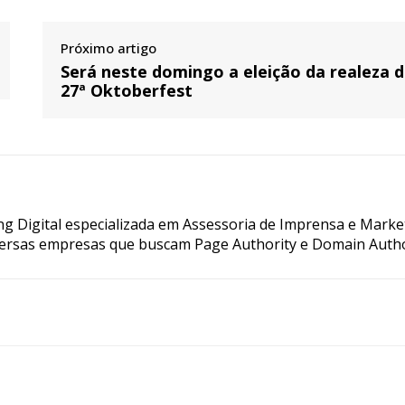
Próximo artigo
Será neste domingo a eleição da realeza 
27ª Oktoberfest
g Digital especializada em Assessoria de Imprensa e Marke
ersas empresas que buscam Page Authority e Domain Autho