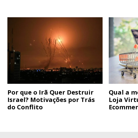
Por que o Irã Quer Destruir
Qual a m
Israel? Motivações por Trás
Loja Virt
do Conflito
Ecommer