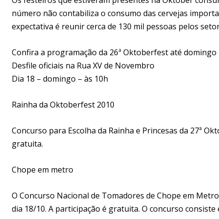
número não contabiliza o consumo das cervejas importad
expectativa é reunir cerca de 130 mil pessoas pelos seto
Confira a programação da 26ª Oktoberfest até domingo
Desfile oficiais na Rua XV de Novembro
Dia 18 – domingo – às 10h
Rainha da Oktoberfest 2010
Concurso para Escolha da Rainha e Princesas da 27ª Okto
gratuita.
Chope em metro
O Concurso Nacional de Tomadores de Chope em Metro se
dia 18/10. A participação é gratuita. O concurso consis