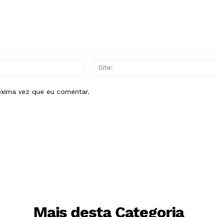
E-
mail:*
óxima vez que eu comentar.
Mais desta Categoria