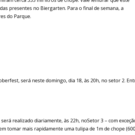
as presentes no Biergarten. Para o final de semana, a
res do Parque.
berfest, será neste domingo, dia 18, às 20h, no setor 2. En
rá realizado diariamente, às 22h, noSetor 3 – com exceçã
te em tomar mais rapidamente uma tulipa de 1m de chope (600