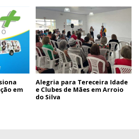
siona
Alegria para Tereceira Idade
ação em
e Clubes de Mães em Arroio
do Silva