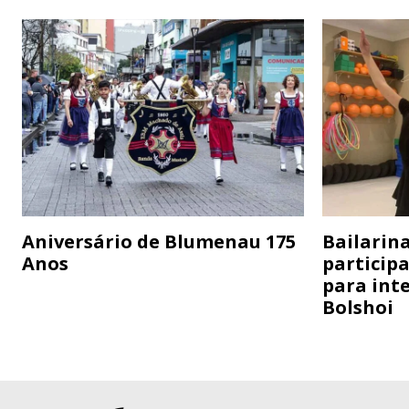
Aniversário de Blumenau 175
Bailarina
Anos
particip
para inte
Bolshoi