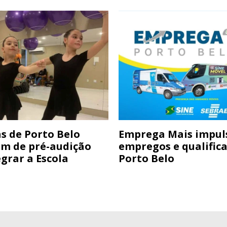
s de Porto Belo
Emprega Mais impul
am de pré-audição
empregos e qualific
grar a Escola
Porto Belo