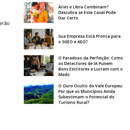
Áries e Libra Combinam?
Descubra se Esse Casal Pode
Dar Certo
Serão
Sua Empresa Está Pronta para
o SGEO e AEO?
O Paradoxo da Perfeição: Como
os Detectores de IA Punem
Bons Escritores e Lucram com o
Medo
O Ouro Oculto do Vale Europeu:
Por que os Municípios Ainda
Subestimam o Potencial do
Turismo Rural?