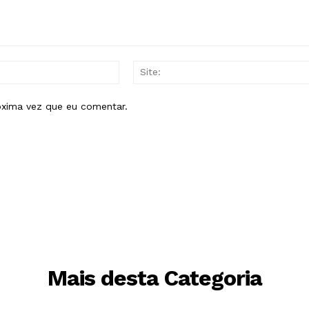
E-
mail:*
óxima vez que eu comentar.
Mais desta Categoria