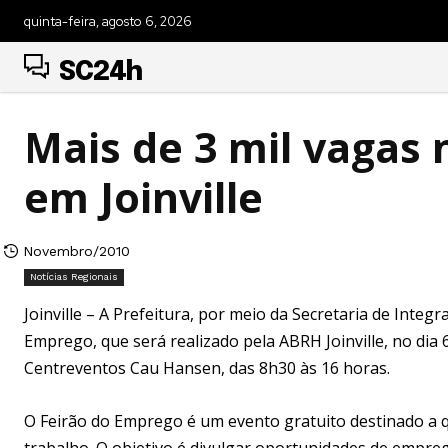
quinta-feira, agosto 6, 2026
SC24h
Mais de 3 mil vagas
em Joinville
Novembro/2010
Notícias Regionais
Joinville – A Prefeitura, por meio da Secretaria de Int
Emprego, que será realizado pela ABRH Joinville, no dia
Centreventos Cau Hansen, das 8h30 às 16 horas.
O Feirão do Emprego é um evento gratuito destinado a
trabalho. O objetivo é divulgar oportunidades de empre