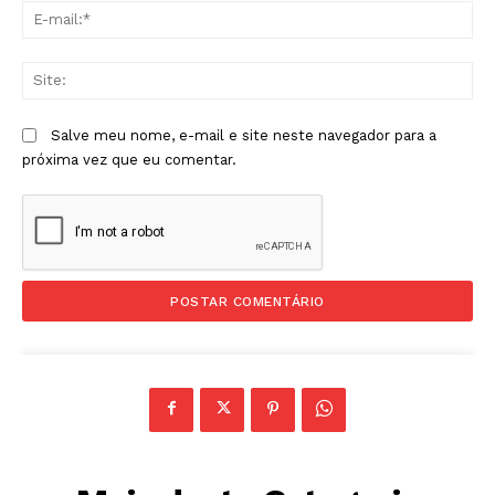
E-
mai
Sit
Salve meu nome, e-mail e site neste navegador para a
próxima vez que eu comentar.