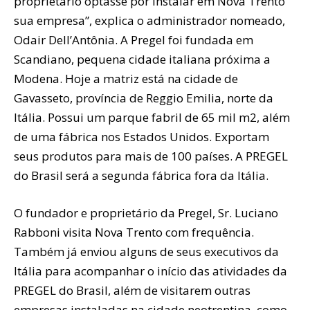
proprietário optasse por instalar em Nova Trento
sua empresa”, explica o administrador nomeado,
Odair Dell’Antônia. A Pregel foi fundada em
Scandiano, pequena cidade italiana próxima a
Modena. Hoje a matriz está na cidade de
Gavasseto, província de Reggio Emilia, norte da
Itália. Possui um parque fabril de 65 mil m2, além
de uma fábrica nos Estados Unidos. Exportam
seus produtos para mais de 100 países. A PREGEL
do Brasil será a segunda fábrica fora da Itália.
O fundador e proprietário da Pregel, Sr. Luciano
Rabboni visita Nova Trento com frequência.
Também já enviou alguns de seus executivos da
Itália para acompanhar o início das atividades da
PREGEL do Brasil, além de visitarem outras
empresas instaladas na cidade neotrentina, como