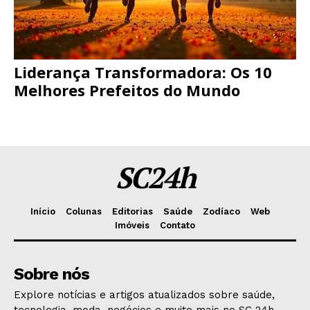
Liderança Transformadora: Os 10
Melhores Prefeitos do Mundo
SC24h
Início
Colunas
Editorias
Saúde
Zodíaco
Web
Imóveis
Contato
Sobre nós
Explore notícias e artigos atualizados sobre saúde,
tecnologia, moda, negócios e muito mais no SC 24h.