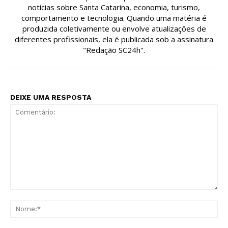
notícias sobre Santa Catarina, economia, turismo,
comportamento e tecnologia. Quando uma matéria é
produzida coletivamente ou envolve atualizações de
diferentes profissionais, ela é publicada sob a assinatura
"Redação SC24h".
DEIXE UMA RESPOSTA
Comentário:
No