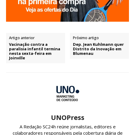
Artigo anterior
Próximo artigo
Vacinação contra a
Dep. Jean Kuhlmann quer
paralisia infantil termina
Distrito da Inovação em
nesta sexta-feira em
Blumenau
Joinville
UNOPress
A Redação SC24h reúne jornalistas, editores e
colaboradores responsáveis pela cobertura diária de