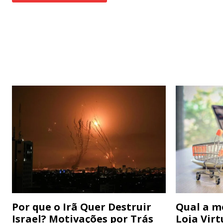
Por que o Irã Quer Destruir
Qual a m
Israel? Motivações por Trás
Loja Virt