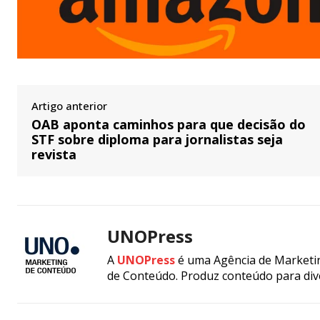
Artigo anterior
OAB aponta caminhos para que decisão do
STF sobre diploma para jornalistas seja
revista
UNOPress
A
UNOPress
é uma Agência de Marketin
de Conteúdo. Produz conteúdo para div