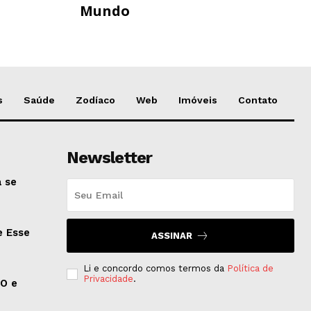
Mundo
s
Saúde
Zodíaco
Web
Imóveis
Contato
Newsletter
 se
e Esse
ASSINAR
Li e concordo comos termos da
Política de
Privacidade
.
EO e