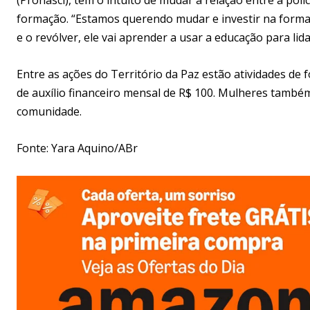
formação. “Estamos querendo mudar e investir na formaç
e o revólver, ele vai aprender a usar a educação para lid
Entre as ações do Território da Paz estão atividades de 
de auxílio financeiro mensal de R$ 100. Mulheres também
comunidade.
Fonte: Yara Aquino/ABr