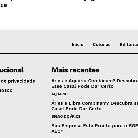
ce
Início
Colunas
Editoria
tucional
Mais recentes
Áries e Aquário Combinam? Descubra
 de privacidade
Esse Casal Pode Dar Certo
nosco
AQUÁRIO
Áries e Libra Combinam? Descubra s
Casal Pode Dar Certo
SIGNO DE ÁRIES
Sua Empresa Está Pronta para o SG
AEO?