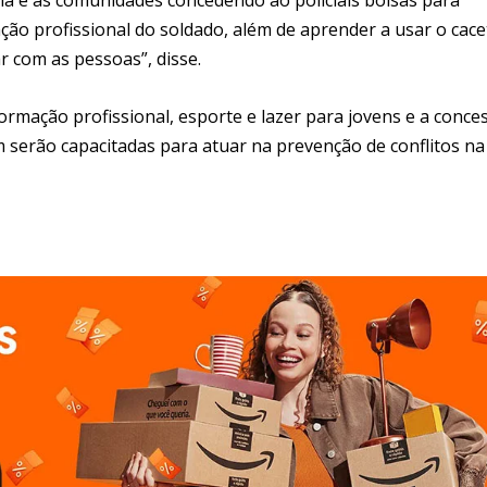
ão profissional do soldado, além de aprender a usar o cace
ar com as pessoas”, disse.
formação profissional, esporte e lazer para jovens e a conce
 serão capacitadas para atuar na prevenção de conflitos na