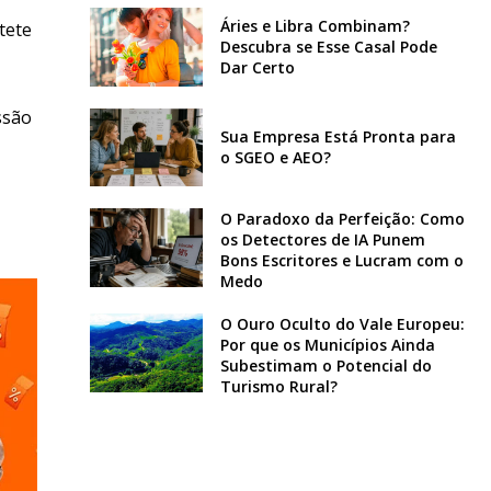
Áries e Libra Combinam?
tete
Descubra se Esse Casal Pode
Dar Certo
ssão
Sua Empresa Está Pronta para
o SGEO e AEO?
O Paradoxo da Perfeição: Como
os Detectores de IA Punem
Bons Escritores e Lucram com o
Medo
O Ouro Oculto do Vale Europeu:
Por que os Municípios Ainda
Subestimam o Potencial do
Turismo Rural?