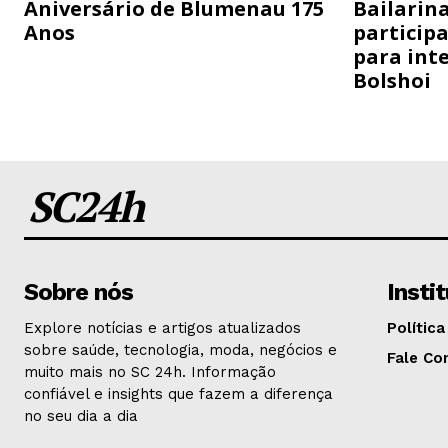
Aniversário de Blumenau 175
Bailarina
Anos
particip
para inte
Bolshoi
SC24h
Sobre nós
Insti
Explore notícias e artigos atualizados
Política
sobre saúde, tecnologia, moda, negócios e
Fale Co
muito mais no SC 24h. Informação
confiável e insights que fazem a diferença
no seu dia a dia