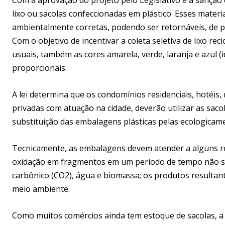
lixo ou sacolas confeccionadas em plástico. Esses materi
ambientalmente corretas, podendo ser retornáveis, de p
Com o objetivo de incentivar a coleta seletiva de lixo rec
usuais, também as cores amarela, verde, laranja e azul 
proporcionais.
A lei determina que os condomínios residenciais, hotéis
privadas com atuação na cidade, deverão utilizar as sa
substituição das embalagens plásticas pelas ecologicame
Tecnicamente, as embalagens devem atender a alguns req
oxidação em fragmentos em um período de tempo não su
carbônico (CO2), água e biomassa; os produtos resulta
meio ambiente.
Como muitos comércios ainda tem estoque de sacolas, a 