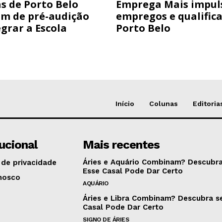
s de Porto Belo
Emprega Mais impul
am de pré-audição
empregos e qualific
grar a Escola
Porto Belo
Início
Colunas
Editoria
tucional
Mais recentes
Áries e Aquário Combinam? Descubra
 de privacidade
Esse Casal Pode Dar Certo
nosco
AQUÁRIO
Áries e Libra Combinam? Descubra s
Casal Pode Dar Certo
SIGNO DE ÁRIES