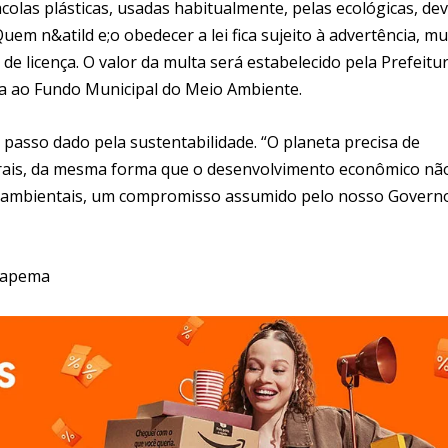
colas plásticas, usadas habitualmente, pelas ecológicas, de
m n&atild e;o obedecer a lei fica sujeito à advertência, mu
de licença. O valor da multa será estabelecido pela Prefeitu
ada ao Fundo Municipal do Meio Ambiente.
 passo dado pela sustentabilidade. “O planeta precisa de
rais, da mesma forma que o desenvolvimento econômico nã
os ambientais, um compromisso assumido pelo nosso Governo
Itapema