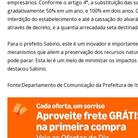
empresários. Conforme o artigo 4°, a substituição das sa
gradativamente: 50% em um ano, e 100% em dois anos. Que
interdição do estabelecimento e até à cassação do alvará 
através de decreto, e a quantia arrecadada seta destin
Para o prefeito Sabino, este é um inovador e importante
mecanismos que aliem a preservação dos recursos natu
pode parar. Esta lei é um meio de minimizar os impact
destacou Sabino.
Fonte:Departamento de Comunicação da Prefeitura de 