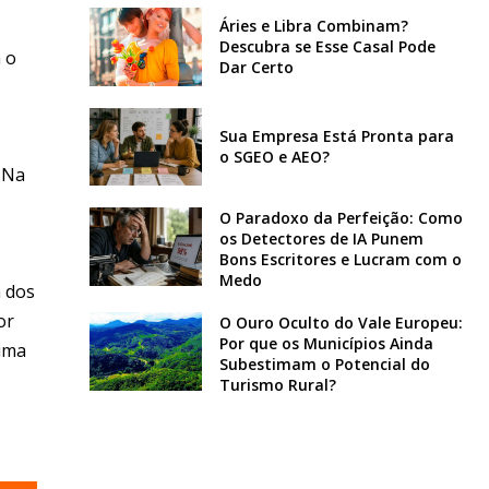
Áries e Libra Combinam?
Descubra se Esse Casal Pode
 o
Dar Certo
Sua Empresa Está Pronta para
o SGEO e AEO?
 Na
O Paradoxo da Perfeição: Como
os Detectores de IA Punem
Bons Escritores e Lucram com o
Medo
m dos
or
O Ouro Oculto do Vale Europeu:
Por que os Municípios Ainda
nima
Subestimam o Potencial do
Turismo Rural?