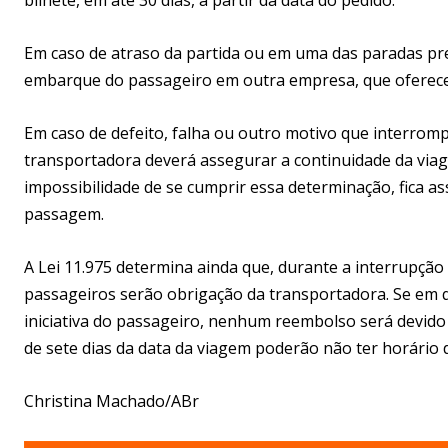
Em caso de atraso da partida ou em uma das paradas pre
embarque do passageiro em outra empresa, que oferecer
Em caso de defeito, falha ou outro motivo que interrom
transportadora deverá assegurar a continuidade da via
impossibilidade de se cumprir essa determinação, fica a
passagem.
A Lei 11.975 determina ainda que, durante a interrupç
passageiros serão obrigação da transportadora. Se em q
iniciativa do passageiro, nenhum reembolso será devid
de sete dias da data da viagem poderão não ter horário 
Christina Machado/ABr