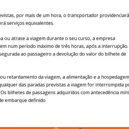
vistas, por mais de um hora, o transportador providenciará
á serviços equivalentes.
pa ou atrase a viagem durante o seu curso, a empresa
gem num período máximo de três horas, após a interrupção.
ssegurada ao passageiro a devolução do valor do bilhete de
ão ou retardamento da viagem, a alimentação e a hospedage
ualquer das paradas previstas a viagem for interrompida p
o Os bilhetes de passagens adquiridos com antecedência mí
de embarque definido.