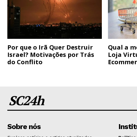
Por que o Irã Quer Destruir
Qual a m
Israel? Motivações por Trás
Loja Virt
do Conflito
Ecommer
SC24h
Sobre nós
Insti