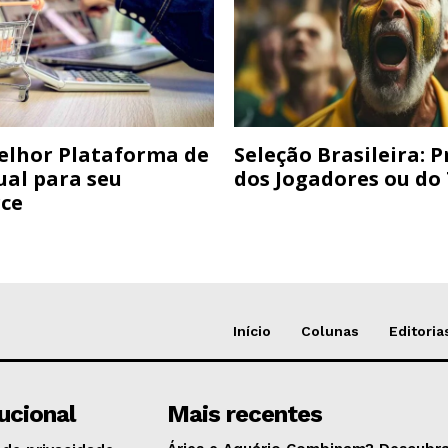
elhor Plataforma de
Seleção Brasileira: 
ual para seu
dos Jogadores ou do
ce
Início
Colunas
Editoria
tucional
Mais recentes