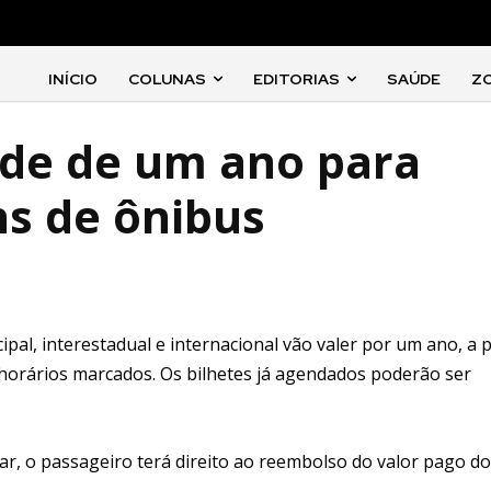
INÍCIO
COLUNAS
EDITORIAS
SAÚDE
Z
ade de um ano para
ns de ônibus
pal, interestadual e internacional vão valer por um ano, a p
orários marcados. Os bilhetes já agendados poderão ser
jar, o passageiro terá direito ao reembolso do valor pago do