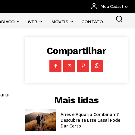
Meu Cadastro
ODÍACO
WEB
IMÓVEIS
CONTATO
Compartilhar
artir
Mais lidas
Áries e Aquário Combinam?
Descubra se Esse Casal Pode
Dar Certo