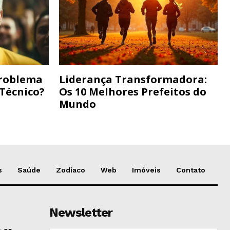
Problema
Liderança Transformadora:
 Técnico?
Os 10 Melhores Prefeitos do
Mundo
s
Saúde
Zodíaco
Web
Imóveis
Contato
Newsletter