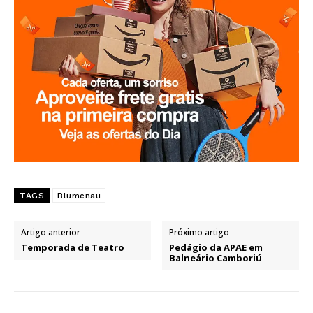
TAGS
Blumenau
Artigo anterior
Próximo artigo
Temporada de Teatro
Pedágio da APAE em
Balneário Camboriú