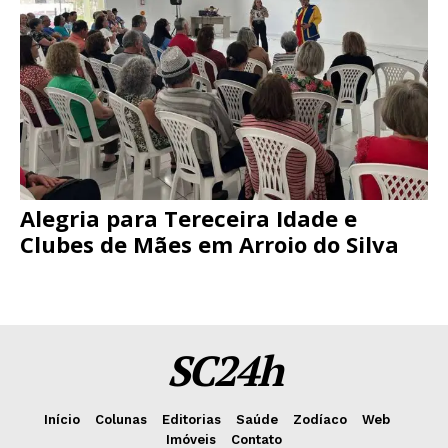
Alegria para Tereceira Idade e
Clubes de Mães em Arroio do Silva
SC24h
Início
Colunas
Editorias
Saúde
Zodíaco
Web
Imóveis
Contato